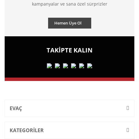
kampanyalar ve sana özel sürprizler
Hemen Üye Ol
TAKİPTE KALIN
EVAÇ
KATEGORİLER