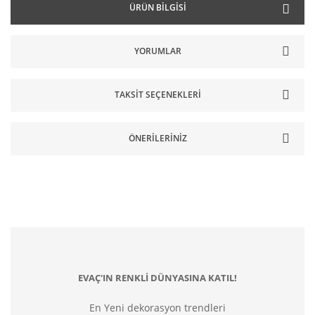
ÜRÜN BILGISI
YORUMLAR
TAKSIT SEÇENEKLERI
ÖNERILERINIZ
EVAÇ'IN RENKLİ DÜNYASINA KATIL!
En Yeni dekorasyon trendleri