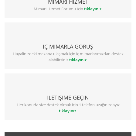
MİMARİ HİZMET
Mimari Hizmet Forumu İçin
tıklayınız.
İÇ MİMARLA GÖRÜŞ
Hayalinizdeki mekana ulaşmak için iç mimarlarımızdan destek
alabilirsiniz
tıklayınız.
İLETİŞİME GEÇİN
Her konuda size destek olmak için 1 telefon uzağınızdayız
tıklayınız.