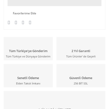
Tüm Türkiye'ye Gönderim
2 Yıl Garanti
Tüm Türkiye ve Dünyaya Gönderim
Tüm Ürünler' de Geçerli
Senetli Ödeme
Güvenli Ödeme
Elden Taksit İmkanı
256 BİT SSL