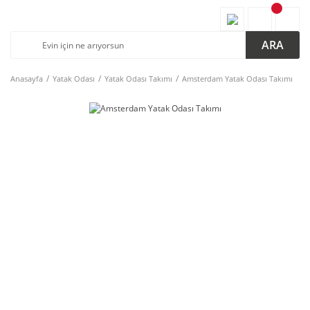
ARA
Anasayfa
Yatak Odası
Yatak Odası Takımı
Amsterdam Yatak Odası Takımı