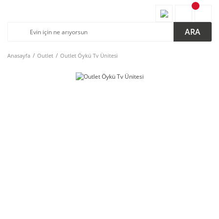
ARA
Anasayfa
Outlet
Outlet Öykü Tv Ünitesi