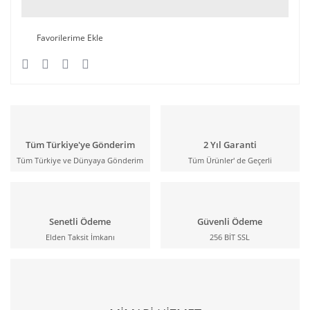
Tüm Türkiye'ye Gönderim
2 Yıl Garanti
Tüm Türkiye ve Dünyaya Gönderim
Tüm Ürünler' de Geçerli
Senetli Ödeme
Güvenli Ödeme
Elden Taksit İmkanı
256 BİT SSL