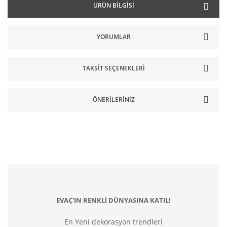
ÜRÜN BILGISI
YORUMLAR
TAKSIT SEÇENEKLERI
ÖNERILERINIZ
EVAÇ'IN RENKLİ DÜNYASINA KATIL!
En Yeni dekorasyon trendleri