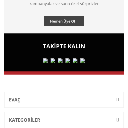
kampanyalar ve sana özel sürprizler
Hemen Üye Ol
TAKİPTE KALIN
EVAÇ
KATEGORİLER