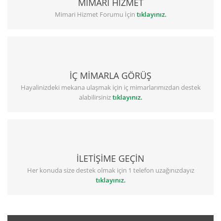
MİMARİ HİZMET
Mimari Hizmet Forumu İçin
tıklayınız.
İÇ MİMARLA GÖRÜŞ
Hayalinizdeki mekana ulaşmak için iç mimarlarımızdan destek
alabilirsiniz
tıklayınız.
İLETİŞİME GEÇİN
Her konuda size destek olmak için 1 telefon uzağınızdayız
tıklayınız.