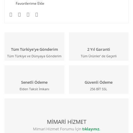
Tüm Türkiye'ye Gönderim
2 Yıl Garanti
Tüm Türkiye ve Dünyaya Gönderim
Tüm Ürünler' de Geçerli
Senetli Ödeme
Güvenli Ödeme
Elden Taksit İmkanı
256 BİT SSL
MİMARİ HİZMET
Mimari Hizmet Forumu İçin
tıklayınız.