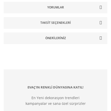
YORUMLAR
TAKSIT SEÇENEKLERI
ÖNERILERINIZ
EVAÇ'IN RENKLİ DÜNYASINA KATIL!
En Yeni dekorasyon trendleri
kampanyalar ve sana özel sürprizler