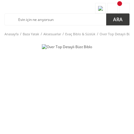
ARA
Anasayfa
Baza Yatak
Aksesuarlar
Evaç Biblo & Süslük
Over Top Detaylı Büst