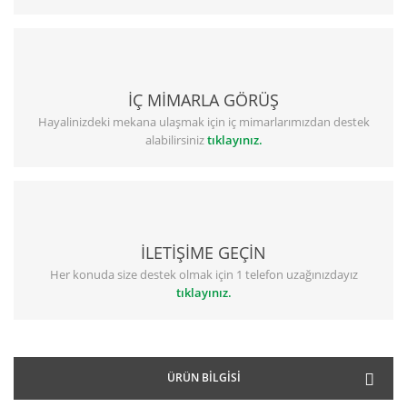
İÇ MİMARLA GÖRÜŞ
Hayalinizdeki mekana ulaşmak için iç mimarlarımızdan destek
alabilirsiniz
tıklayınız.
İLETİŞİME GEÇİN
Her konuda size destek olmak için 1 telefon uzağınızdayız
tıklayınız.
ÜRÜN BILGISI