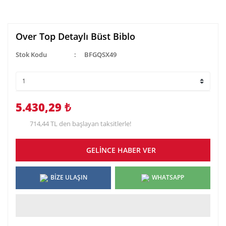
Over Top Detaylı Büst Biblo
Stok Kodu
BFGQSX49
5.430,29 ₺
714,44 TL den başlayan taksitlerle!
GELİNCE HABER VER
BİZE ULAŞIN
WHATSAPP