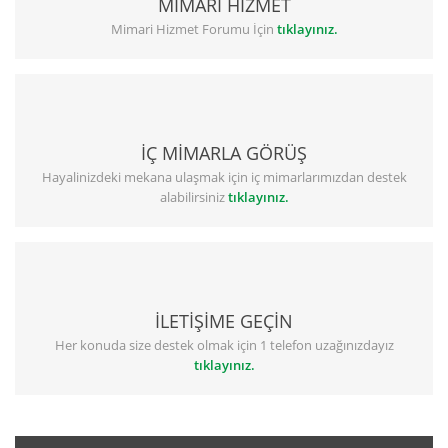
MİMARİ HİZMET
Mimari Hizmet Forumu İçin
tıklayınız.
İÇ MİMARLA GÖRÜŞ
Hayalinizdeki mekana ulaşmak için iç mimarlarımızdan destek
alabilirsiniz
tıklayınız.
İLETİŞİME GEÇİN
Her konuda size destek olmak için 1 telefon uzağınızdayız
tıklayınız.