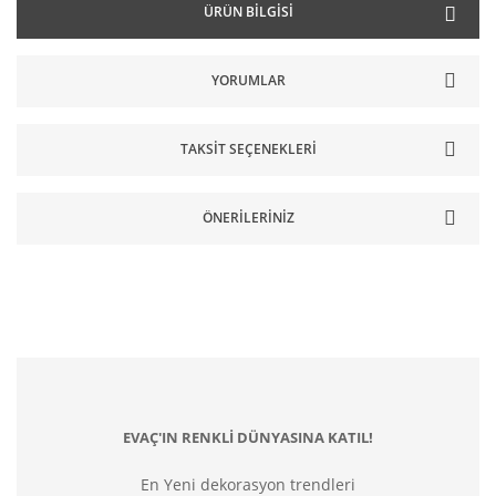
ÜRÜN BILGISI
YORUMLAR
TAKSIT SEÇENEKLERI
ÖNERILERINIZ
EVAÇ'IN RENKLİ DÜNYASINA KATIL!
En Yeni dekorasyon trendleri