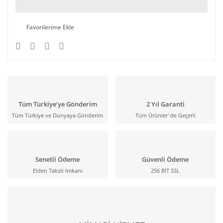
Tüm Türkiye'ye Gönderim
2 Yıl Garanti
Tüm Türkiye ve Dünyaya Gönderim
Tüm Ürünler' de Geçerli
Senetli Ödeme
Güvenli Ödeme
Elden Taksit İmkanı
256 BİT SSL