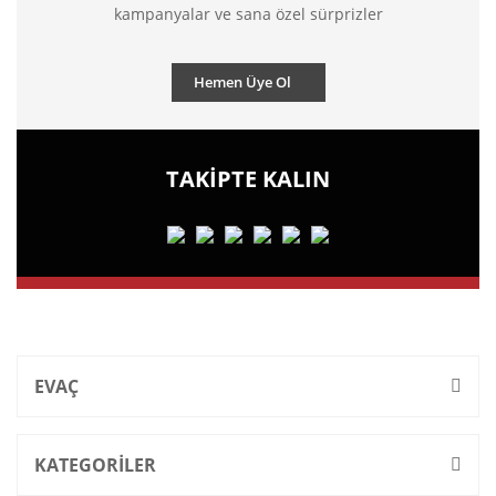
kampanyalar ve sana özel sürprizler
Hemen Üye Ol
TAKİPTE KALIN
EVAÇ
KATEGORİLER