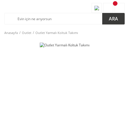
ARA
Anasayfa
Outlet
Outlet Yarmalı Koltuk Takımı