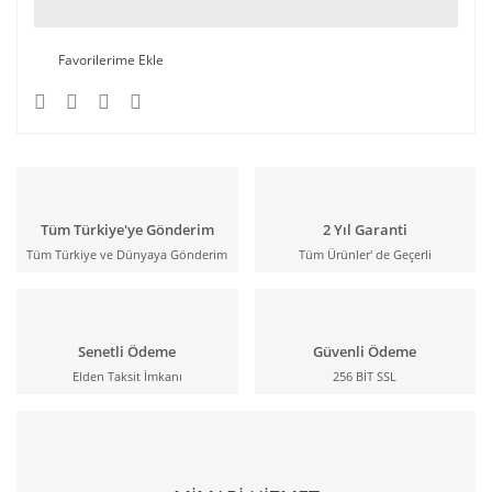
Tüm Türkiye'ye Gönderim
2 Yıl Garanti
Tüm Türkiye ve Dünyaya Gönderim
Tüm Ürünler' de Geçerli
Senetli Ödeme
Güvenli Ödeme
Elden Taksit İmkanı
256 BİT SSL