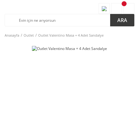
ARA
Anasayfa
Outlet
Outlet Valentino Masa + 4 Adet Sandalye