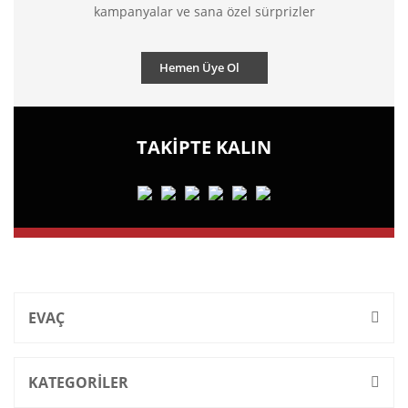
kampanyalar ve sana özel sürprizler
Hemen Üye Ol
TAKİPTE KALIN
EVAÇ
KATEGORİLER