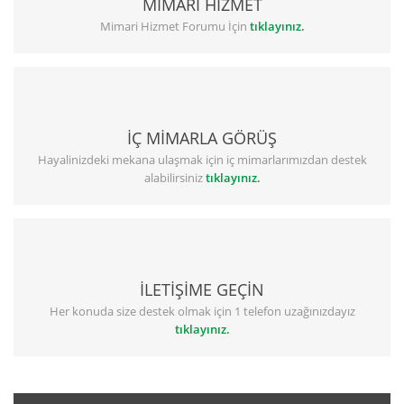
MİMARİ HİZMET
Mimari Hizmet Forumu İçin
tıklayınız.
İÇ MİMARLA GÖRÜŞ
Hayalinizdeki mekana ulaşmak için iç mimarlarımızdan destek
alabilirsiniz
tıklayınız.
İLETİŞİME GEÇİN
Her konuda size destek olmak için 1 telefon uzağınızdayız
tıklayınız.