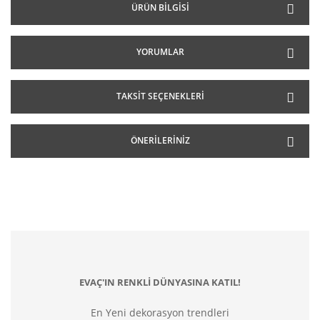
ÜRÜN BILGISI
YORUMLAR
TAKSIT SEÇENEKLERI
ÖNERILERINIZ
EVAÇ'IN RENKLİ DÜNYASINA KATIL!
En Yeni dekorasyon trendleri