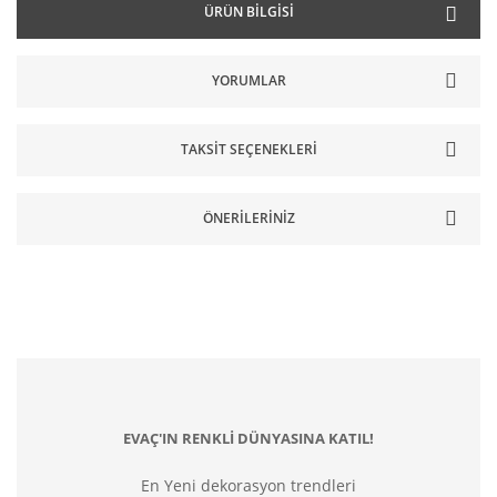
ÜRÜN BILGISI
YORUMLAR
TAKSIT SEÇENEKLERI
ÖNERILERINIZ
EVAÇ'IN RENKLİ DÜNYASINA KATIL!
En Yeni dekorasyon trendleri