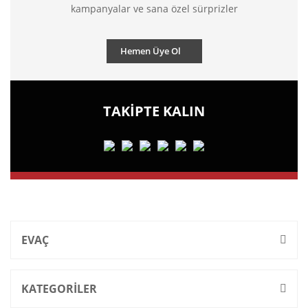
kampanyalar ve sana özel sürprizler
Hemen Üye Ol
TAKİPTE KALIN
EVAÇ
KATEGORİLER