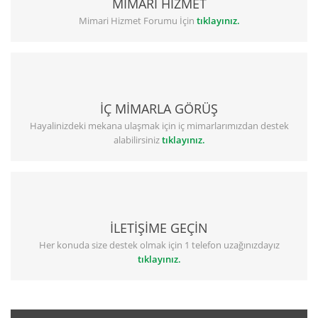
MİMARİ HİZMET
Mimari Hizmet Forumu İçin
tıklayınız.
İÇ MİMARLA GÖRÜŞ
Hayalinizdeki mekana ulaşmak için iç mimarlarımızdan destek
alabilirsiniz
tıklayınız.
İLETİŞİME GEÇİN
Her konuda size destek olmak için 1 telefon uzağınızdayız
tıklayınız.