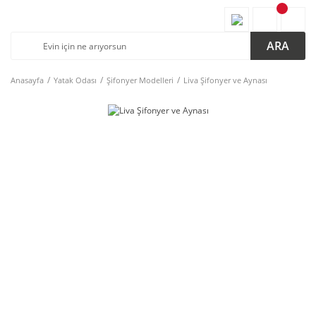
ARA
Anasayfa
Yatak Odası
Şifonyer Modelleri
Liva Şifonyer ve Aynası