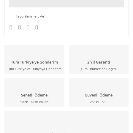
Tüm Türkiye'ye Gönderim
2 Yıl Garanti
Tüm Türkiye ve Dünyaya Gönderim
Tüm Ürünler' de Geçerli
Senetli Ödeme
Güvenli Ödeme
Elden Taksit İmkanı
256 BİT SSL