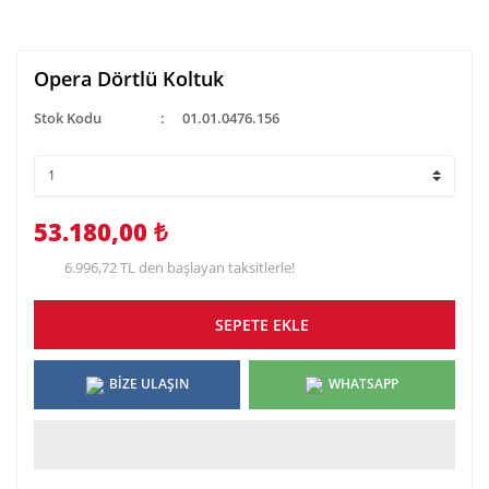
Opera Dörtlü Koltuk
Stok Kodu
01.01.0476.156
53.180,00 ₺
6.996,72 TL den başlayan taksitlerle!
SEPETE EKLE
BİZE ULAŞIN
WHATSAPP