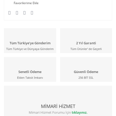
Tüm Türkiye'ye Gönderim
2 Yıl Garanti
Tüm Türkiye ve Dünyaya Gönderim
Tüm Ürünler' de Geçerli
Senetli Ödeme
Güvenli Ödeme
Elden Taksit İmkanı
256 BİT SSL
MİMARİ HİZMET
Mimari Hizmet Forumu İçin
tıklayınız.