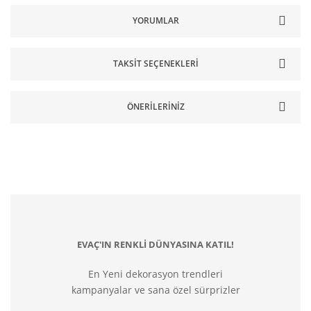
YORUMLAR
TAKSIT SEÇENEKLERI
ÖNERILERINIZ
EVAÇ'IN RENKLİ DÜNYASINA KATIL!
En Yeni dekorasyon trendleri
kampanyalar ve sana özel sürprizler