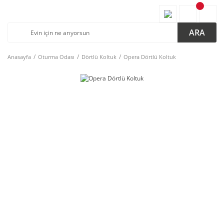
ARA
Anasayfa
Oturma Odası
Dörtlü Koltuk
Opera Dörtlü Koltuk