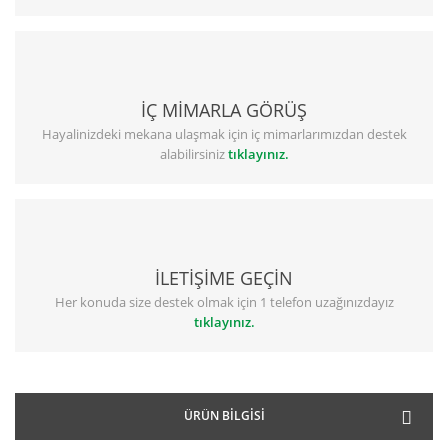
İÇ MİMARLA GÖRÜŞ
Hayalinizdeki mekana ulaşmak için iç mimarlarımızdan destek
alabilirsiniz
tıklayınız.
İLETİŞİME GEÇİN
Her konuda size destek olmak için 1 telefon uzağınızdayız
tıklayınız.
ÜRÜN BILGISI