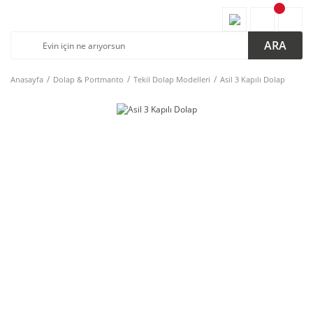
ARA
Anasayfa
Dolap & Portmanto
Tekil Dolap Modelleri
Asil 3 Kapılı Dolap