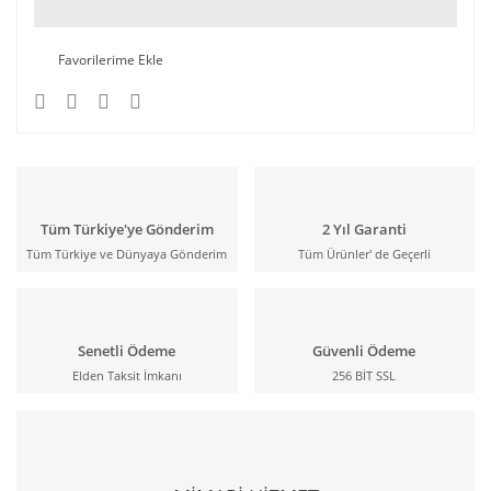
Tüm Türkiye'ye Gönderim
2 Yıl Garanti
Tüm Türkiye ve Dünyaya Gönderim
Tüm Ürünler' de Geçerli
Senetli Ödeme
Güvenli Ödeme
Elden Taksit İmkanı
256 BİT SSL