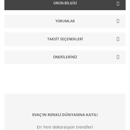
ÜRÜN BILGISI
YORUMLAR
TAKSIT SEÇENEKLERI
ÖNERILERINIZ
EVAÇ'IN RENKLİ DÜNYASINA KATIL!
En Yeni dekorasyon trendleri