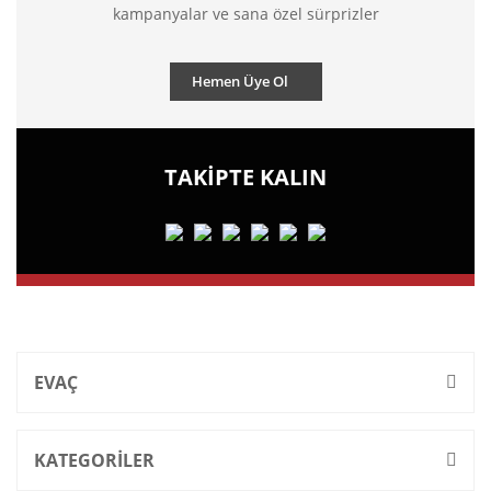
kampanyalar ve sana özel sürprizler
Hemen Üye Ol
TAKİPTE KALIN
EVAÇ
KATEGORİLER