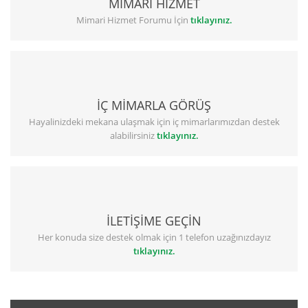
MİMARİ HİZMET
Mimari Hizmet Forumu İçin
tıklayınız.
İÇ MİMARLA GÖRÜŞ
Hayalinizdeki mekana ulaşmak için iç mimarlarımızdan destek
alabilirsiniz
tıklayınız.
İLETİŞİME GEÇİN
Her konuda size destek olmak için 1 telefon uzağınızdayız
tıklayınız.