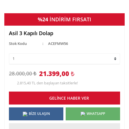
%24
İNDİRİM FIRSATI
Asil 3 Kapılı Dolap
Stok Kodu
ACEFMW56
21.399,00
₺
28.000,00 ₺
2.815,40 TL den başlayan taksitlerle!
GELİNCE HABER VER
BİZE ULAŞIN
WHATSAPP