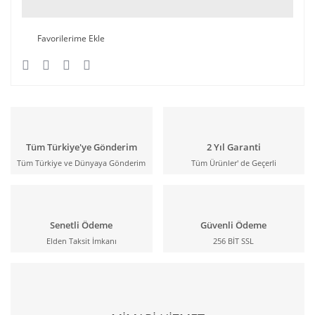
Tüm Türkiye'ye Gönderim
2 Yıl Garanti
Tüm Türkiye ve Dünyaya Gönderim
Tüm Ürünler' de Geçerli
Senetli Ödeme
Güvenli Ödeme
Elden Taksit İmkanı
256 BİT SSL