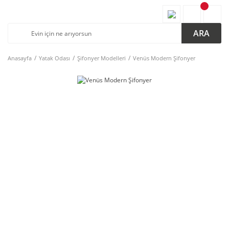
ARA
Anasayfa
Yatak Odası
Şifonyer Modelleri
Venüs Modern Şifonyer