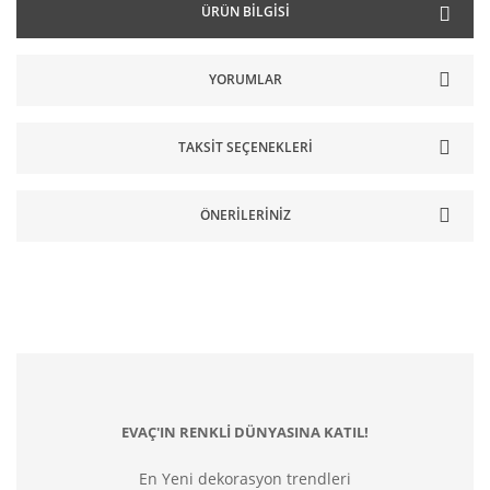
ÜRÜN BILGISI
YORUMLAR
TAKSIT SEÇENEKLERI
ÖNERILERINIZ
EVAÇ'IN RENKLİ DÜNYASINA KATIL!
En Yeni dekorasyon trendleri