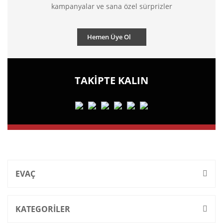
kampanyalar ve sana özel sürprizler
Hemen Üye Ol
TAKİPTE KALIN
EVAÇ
KATEGORİLER