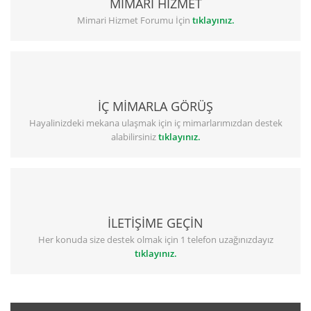
MİMARİ HİZMET
Mimari Hizmet Forumu İçin
tıklayınız.
İÇ MİMARLA GÖRÜŞ
Hayalinizdeki mekana ulaşmak için iç mimarlarımızdan destek
alabilirsiniz
tıklayınız.
İLETİŞİME GEÇİN
Her konuda size destek olmak için 1 telefon uzağınızdayız
tıklayınız.