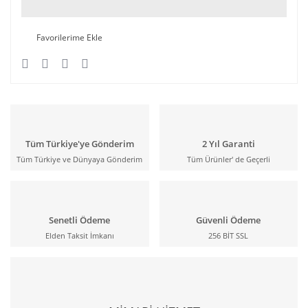
Tüm Türkiye'ye Gönderim
2 Yıl Garanti
Tüm Türkiye ve Dünyaya Gönderim
Tüm Ürünler' de Geçerli
Senetli Ödeme
Güvenli Ödeme
Elden Taksit İmkanı
256 BİT SSL