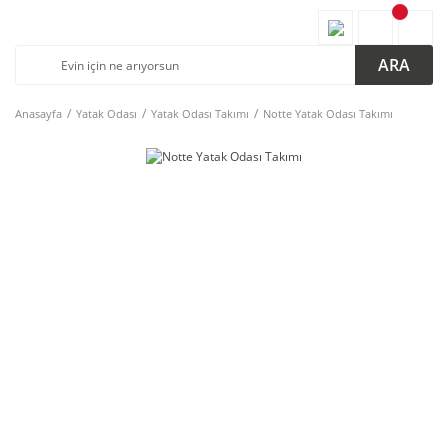
ARA
Anasayfa
Yatak Odası
Yatak Odası Takımı
Notte Yatak Odası Takımı