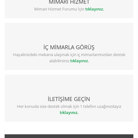
MİMARİ HİZMET
Mimari Hizmet Forumu İçin
tıklayınız.
İÇ MİMARLA GÖRÜŞ
Hayalinizdeki mekana ulaşmak için iç mimarlarımızdan destek
alabilirsiniz
tıklayınız.
İLETİŞİME GEÇİN
Her konuda size destek olmak için 1 telefon uzağınızdayız
tıklayınız.