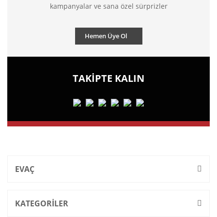
kampanyalar ve sana özel sürprizler
Hemen Üye Ol
TAKİPTE KALIN
EVAÇ
KATEGORİLER