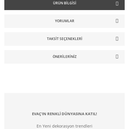
ÜRÜN BILGISI
YORUMLAR
TAKSIT SEÇENEKLERI
ÖNERILERINIZ
EVAÇ'IN RENKLİ DÜNYASINA KATIL!
En Yeni dekorasyon trendleri