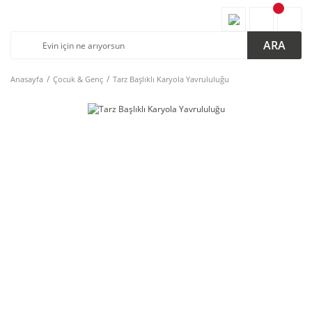
ARA
Anasayfa
Çocuk & Genç
Tarz Başlıklı Karyola Yavrululuğu