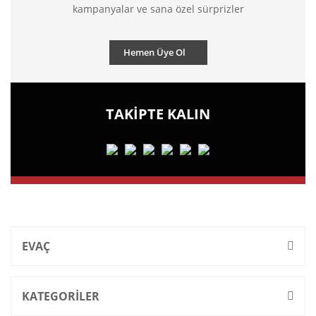
kampanyalar ve sana özel sürprizler
Hemen Üye Ol
TAKİPTE KALIN
EVAÇ
KATEGORİLER