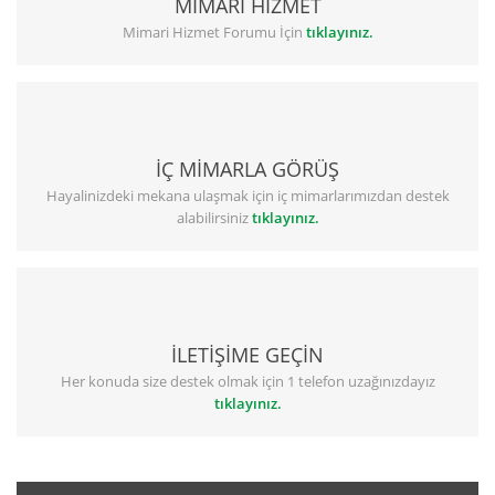
MİMARİ HİZMET
Mimari Hizmet Forumu İçin
tıklayınız.
İÇ MİMARLA GÖRÜŞ
Hayalinizdeki mekana ulaşmak için iç mimarlarımızdan destek
alabilirsiniz
tıklayınız.
İLETİŞİME GEÇİN
Her konuda size destek olmak için 1 telefon uzağınızdayız
tıklayınız.