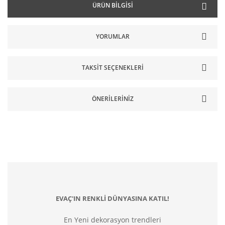
ÜRÜN BILGISI
YORUMLAR
TAKSIT SEÇENEKLERI
ÖNERILERINIZ
EVAÇ'IN RENKLİ DÜNYASINA KATIL!
En Yeni dekorasyon trendleri