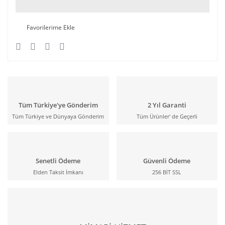
Tüm Türkiye'ye Gönderim
2 Yıl Garanti
Tüm Türkiye ve Dünyaya Gönderim
Tüm Ürünler' de Geçerli
Senetli Ödeme
Güvenli Ödeme
Elden Taksit İmkanı
256 BİT SSL