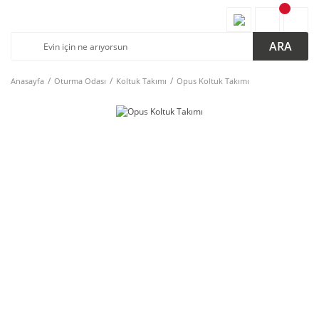
ARA
Anasayfa
Oturma Odası
Koltuk Takımı
Opus Koltuk Takımı