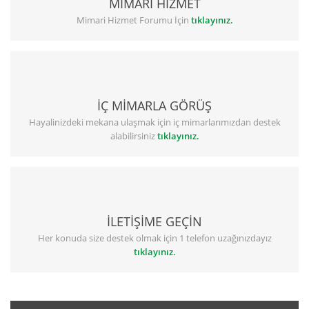
MİMARİ HİZMET
Mimari Hizmet Forumu İçin
tıklayınız.
İÇ MİMARLA GÖRÜŞ
Hayalinizdeki mekana ulaşmak için iç mimarlarımızdan destek
alabilirsiniz
tıklayınız.
İLETİŞİME GEÇİN
Her konuda size destek olmak için 1 telefon uzağınızdayız
tıklayınız.