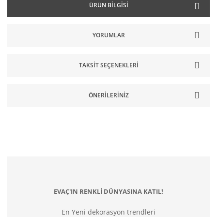
ÜRÜN BILGISI
YORUMLAR
TAKSIT SEÇENEKLERI
ÖNERILERINIZ
EVAÇ'IN RENKLİ DÜNYASINA KATIL!
En Yeni dekorasyon trendleri