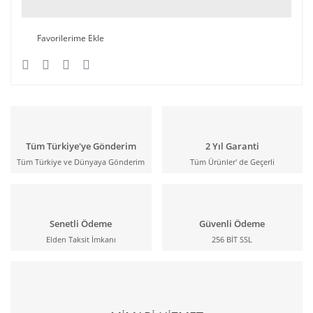
Tüm Türkiye'ye Gönderim
2 Yıl Garanti
Tüm Türkiye ve Dünyaya Gönderim
Tüm Ürünler' de Geçerli
Senetli Ödeme
Güvenli Ödeme
Elden Taksit İmkanı
256 BİT SSL