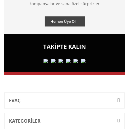
kampanyalar ve sana özel sürprizler
Hemen Üye Ol
TAKİPTE KALIN
EVAÇ
KATEGORİLER