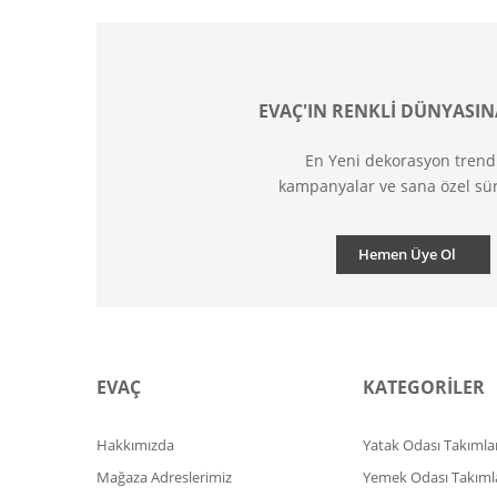
EVAÇ'IN RENKLİ DÜNYASIN
En Yeni dekorasyon trend
kampanyalar ve sana özel sür
Hemen Üye Ol
EVAÇ
KATEGORİLER
Hakkımızda
Yatak Odası Takımlar
Mağaza Adreslerimiz
Yemek Odası Takıml