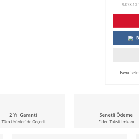
9.078,10 
B
2 Yıl Garanti
Senetli Ödeme
Tüm Ürünler' de Geçerli
Elden Taksit İmkanı