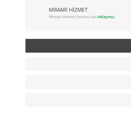
MİMARİ HİZMET
Mimari Hizmet Forumu İçin
tıklayınız.