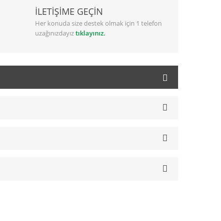
İLETİŞİME GEÇİN
Her konuda size destek olmak için 1 telefon
uzağınızdayız
tıklayınız.