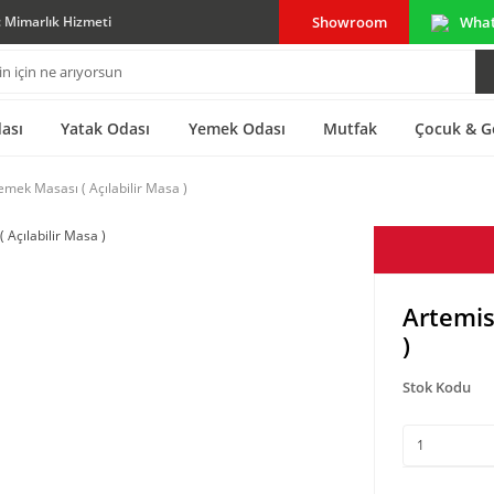
Showroom
Wha
ç Mimarlık Hizmeti
ası
Yatak Odası
Yemek Odası
Mutfak
Çocuk & G
mek Masası ( Açılabilir Masa )
Artemis
)
Stok Kodu