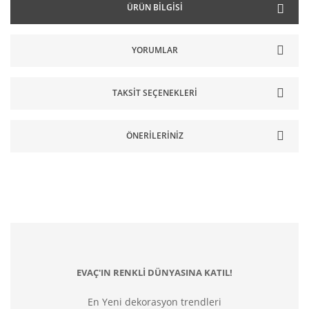
ÜRÜN BILGISI
YORUMLAR
TAKSIT SEÇENEKLERI
ÖNERILERINIZ
EVAÇ'IN RENKLİ DÜNYASINA KATIL!
En Yeni dekorasyon trendleri