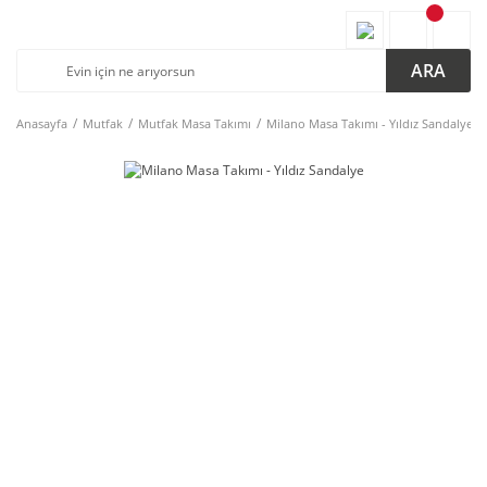
ARA
Anasayfa
Mutfak
Mutfak Masa Takımı
Milano Masa Takımı - Yıldız Sandalye