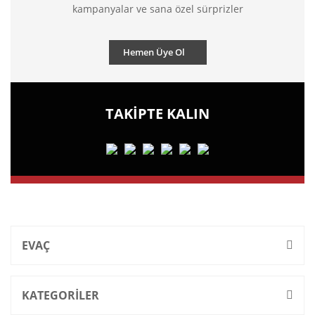
kampanyalar ve sana özel sürprizler
Hemen Üye Ol
TAKİPTE KALIN
EVAÇ
KATEGORİLER