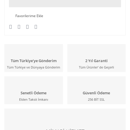
Tüm Türkiye'ye Gönderim
2 Yıl Garanti
Tüm Türkiye ve Dünyaya Gönderim
Tüm Ürünler' de Geçerli
Senetli Ödeme
Güvenli Ödeme
Elden Taksit İmkanı
256 BİT SSL