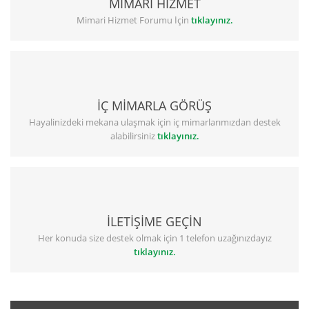
MİMARİ HİZMET
Mimari Hizmet Forumu İçin
tıklayınız.
İÇ MİMARLA GÖRÜŞ
Hayalinizdeki mekana ulaşmak için iç mimarlarımızdan destek
alabilirsiniz
tıklayınız.
İLETİŞİME GEÇİN
Her konuda size destek olmak için 1 telefon uzağınızdayız
tıklayınız.