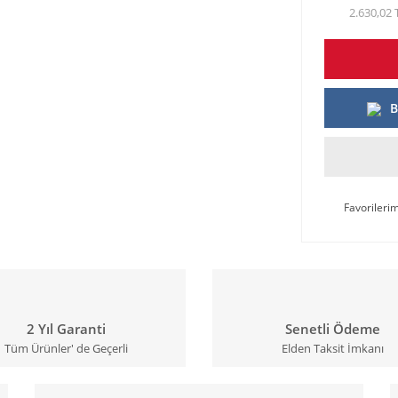
2.630,02 
B
2 Yıl Garanti
Senetli Ödeme
Tüm Ürünler' de Geçerli
Elden Taksit İmkanı