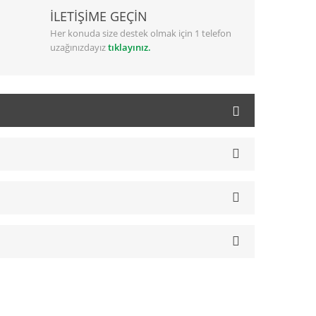
İLETİŞİME GEÇİN
Her konuda size destek olmak için 1 telefon
uzağınızdayız
tıklayınız.