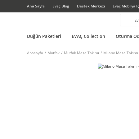
Ana Sayfa
Evaç Blog
Destek Merkezi
Evaç Mobilya İ
Düğün Paketleri
EVAÇ Collection
Oturma Od
Anasayfa
Mutfak
Mutfak Masa Takımı
Milano Masa Takımı 