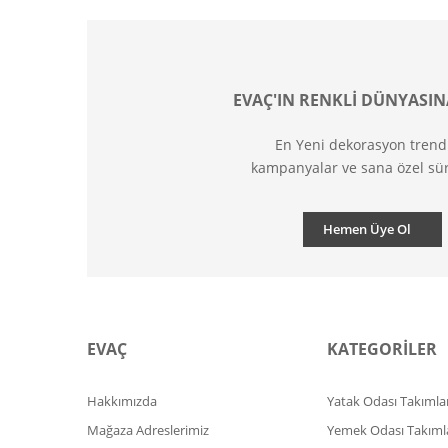
EVAÇ'IN RENKLİ DÜNYASIN
En Yeni dekorasyon trend
kampanyalar ve sana özel sür
Hemen Üye Ol
EVAÇ
KATEGORİLER
Hakkımızda
Yatak Odası Takımlar
Mağaza Adreslerimiz
Yemek Odası Takıml