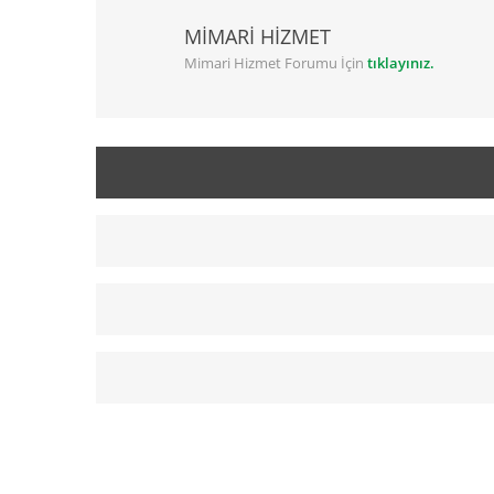
MİMARİ HİZMET
Mimari Hizmet Forumu İçin
tıklayınız.