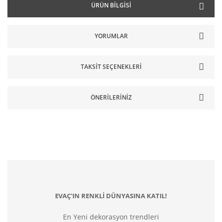
ÜRÜN BILGISI
YORUMLAR
TAKSIT SEÇENEKLERI
ÖNERILERINIZ
EVAÇ'IN RENKLİ DÜNYASINA KATIL!
En Yeni dekorasyon trendleri