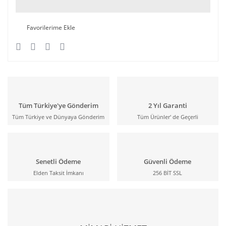
Tüm Türkiye'ye Gönderim
2 Yıl Garanti
Tüm Türkiye ve Dünyaya Gönderim
Tüm Ürünler' de Geçerli
Senetli Ödeme
Güvenli Ödeme
Elden Taksit İmkanı
256 BİT SSL