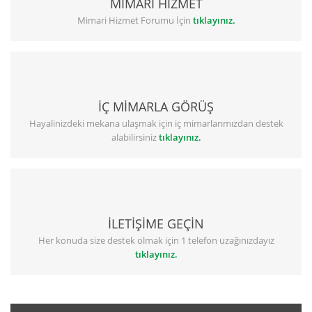
MİMARİ HİZMET
Mimari Hizmet Forumu İçin
tıklayınız.
İÇ MİMARLA GÖRÜŞ
Hayalinizdeki mekana ulaşmak için iç mimarlarımızdan destek
alabilirsiniz
tıklayınız.
İLETİŞİME GEÇİN
Her konuda size destek olmak için 1 telefon uzağınızdayız
tıklayınız.