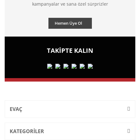
kampanyalar ve sana özel sürprizler
Hemen Üye Ol
TAKİPTE KALIN
EVAÇ
KATEGORİLER