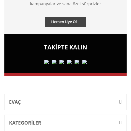
kampanyalar ve sana özel sürprizler
Hemen Üye Ol
TAKİPTE KALIN
EVAÇ
KATEGORİLER