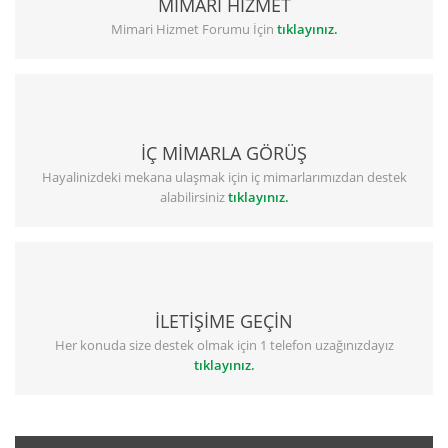
MİMARİ HİZMET
Mimari Hizmet Forumu İçin
tıklayınız.
İÇ MİMARLA GÖRÜŞ
Hayalinizdeki mekana ulaşmak için iç mimarlarımızdan destek
alabilirsiniz
tıklayınız.
İLETİŞİME GEÇİN
Her konuda size destek olmak için 1 telefon uzağınızdayız
tıklayınız.