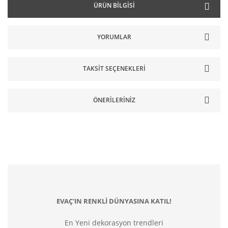
ÜRÜN BILGISI
YORUMLAR
TAKSIT SEÇENEKLERI
ÖNERILERINIZ
EVAÇ'IN RENKLİ DÜNYASINA KATIL!
En Yeni dekorasyon trendleri