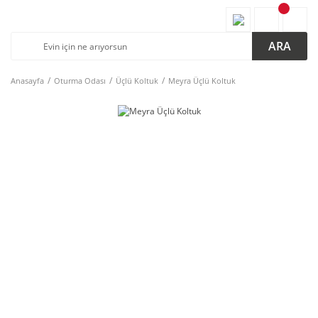
ARA
Anasayfa
Oturma Odası
Üçlü Koltuk
Meyra Üçlü Koltuk