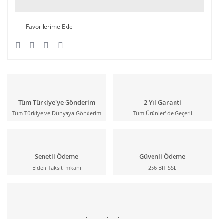
Tüm Türkiye'ye Gönderim
2 Yıl Garanti
Tüm Türkiye ve Dünyaya Gönderim
Tüm Ürünler' de Geçerli
Senetli Ödeme
Güvenli Ödeme
Elden Taksit İmkanı
256 BİT SSL