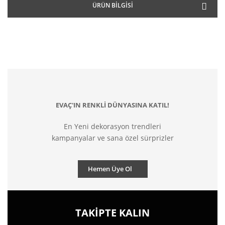
ÜRÜN BILGISI
EVAÇ'IN RENKLİ DÜNYASINA KATIL!
En Yeni dekorasyon trendleri
kampanyalar ve sana özel sürprizler
Hemen Üye Ol
TAKİPTE KALIN