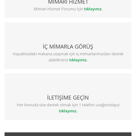
MİMARİ HİZMET
Mimari Hizmet Forumu İçin
tıklayınız.
İÇ MİMARLA GÖRÜŞ
Hayalinizdeki mekana ulaşmak için iç mimarlarımızdan destek
alabilirsiniz
tıklayınız.
İLETİŞİME GEÇİN
Her konuda size destek olmak için 1 telefon uzağınızdayız
tıklayınız.