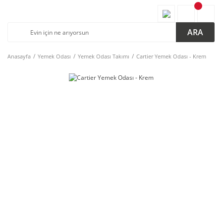
ARA
Anasayfa
Yemek Odası
Yemek Odası Takımı
Cartier Yemek Odası - Krem