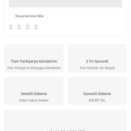
Tüm Türkiye'ye Gönderim
2 Yıl Garanti
Tüm Türkiye ve Dünyaya Gönderim
Tüm Ürünler' de Geçerli
Senetli Ödeme
Güvenli Ödeme
Elden Taksit İmkanı
256 BİT SSL