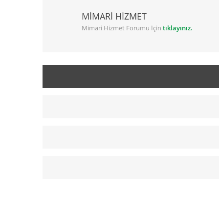
MİMARİ HİZMET
Mimari Hizmet Forumu İçin
tıklayınız.