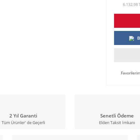
6.132,98 
B
2 Yıl Garanti
Senetli Ödeme
Tüm Ürünler' de Geçerli
Elden Taksit İmkanı