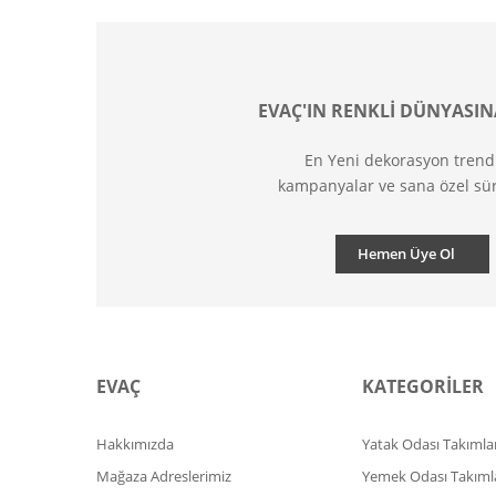
EVAÇ'IN RENKLİ DÜNYASIN
En Yeni dekorasyon trend
kampanyalar ve sana özel sür
Hemen Üye Ol
EVAÇ
KATEGORİLER
Hakkımızda
Yatak Odası Takımlar
Mağaza Adreslerimiz
Yemek Odası Takıml