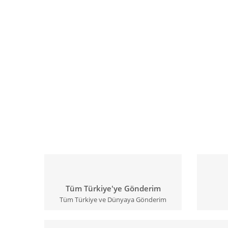
Tüm Türkiye'ye Gönderim
Tüm Türkiye ve Dünyaya Gönderim