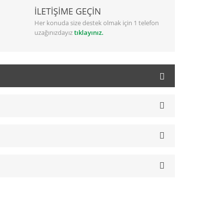
İLETİŞİME GEÇİN
Her konuda size destek olmak için 1 telefon
uzağınızdayız
tıklayınız.