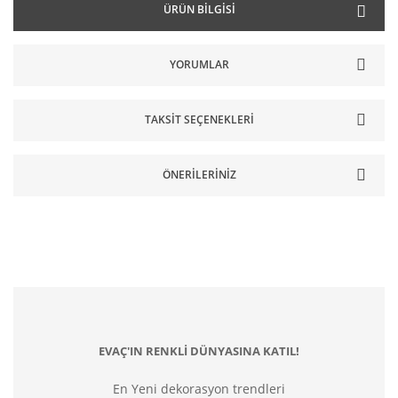
ÜRÜN BILGISI
YORUMLAR
TAKSIT SEÇENEKLERI
ÖNERILERINIZ
EVAÇ'IN RENKLİ DÜNYASINA KATIL!
En Yeni dekorasyon trendleri