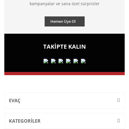
kampanyalar ve sana özel sürprizler
Hemen Üye Ol
TAKİPTE KALIN
EVAÇ
KATEGORİLER