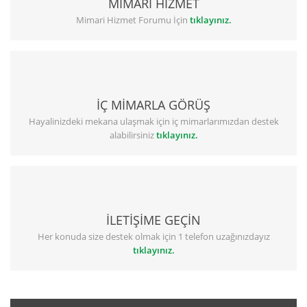
MİMARİ HİZMET
Mimari Hizmet Forumu İçin
tıklayınız.
İÇ MİMARLA GÖRÜŞ
Hayalinizdeki mekana ulaşmak için iç mimarlarımızdan destek
alabilirsiniz
tıklayınız.
İLETİŞİME GEÇİN
Her konuda size destek olmak için 1 telefon uzağınızdayız
tıklayınız.