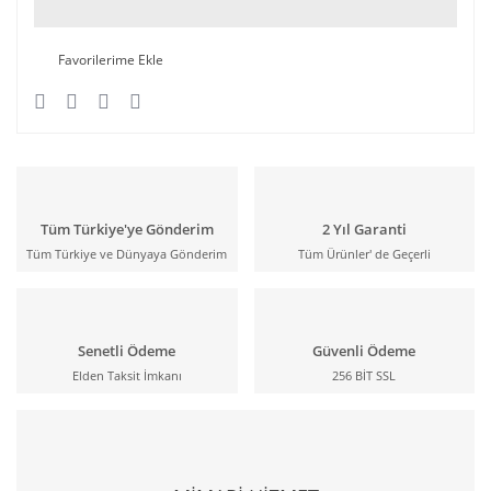
Tüm Türkiye'ye Gönderim
2 Yıl Garanti
Tüm Türkiye ve Dünyaya Gönderim
Tüm Ürünler' de Geçerli
Senetli Ödeme
Güvenli Ödeme
Elden Taksit İmkanı
256 BİT SSL