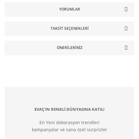
YORUMLAR
TAKSIT SEÇENEKLERI
ÖNERILERINIZ
EVAÇ'IN RENKLİ DÜNYASINA KATIL!
En Yeni dekorasyon trendleri
kampanyalar ve sana özel sürprizler