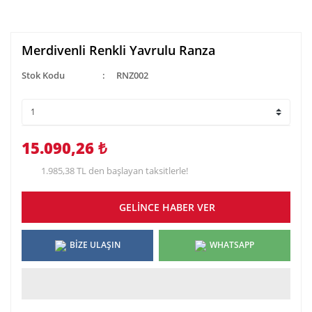
Merdivenli Renkli Yavrulu Ranza
Stok Kodu
RNZ002
15.090,26 ₺
1.985,38 TL den başlayan taksitlerle!
GELİNCE HABER VER
BİZE ULAŞIN
WHATSAPP