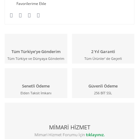
Tüm Türkiye'ye Gönderim
2 Yıl Garanti
Tüm Türkiye ve Dünyaya Gönderim
Tüm Ürünler' de Geçerli
Senetli Ödeme
Güvenli Ödeme
Elden Taksit İmkanı
256 BİT SSL
MİMARİ HİZMET
Mimari Hizmet Forumu İçin
tıklayınız.