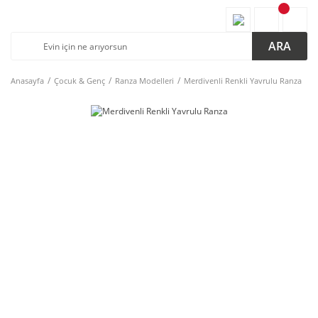
ARA
Anasayfa
Çocuk & Genç
Ranza Modelleri
Merdivenli Renkli Yavrulu Ranza