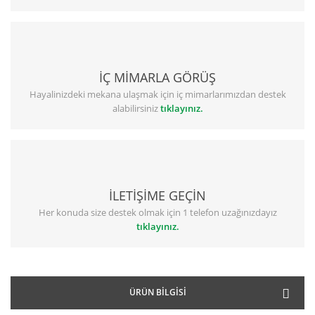
İÇ MİMARLA GÖRÜŞ
Hayalinizdeki mekana ulaşmak için iç mimarlarımızdan destek
alabilirsiniz
tıklayınız.
İLETİŞİME GEÇİN
Her konuda size destek olmak için 1 telefon uzağınızdayız
tıklayınız.
ÜRÜN BILGISI