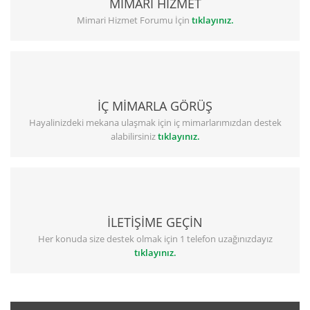
MİMARİ HİZMET
Mimari Hizmet Forumu İçin
tıklayınız.
İÇ MİMARLA GÖRÜŞ
Hayalinizdeki mekana ulaşmak için iç mimarlarımızdan destek
alabilirsiniz
tıklayınız.
İLETİŞİME GEÇİN
Her konuda size destek olmak için 1 telefon uzağınızdayız
tıklayınız.