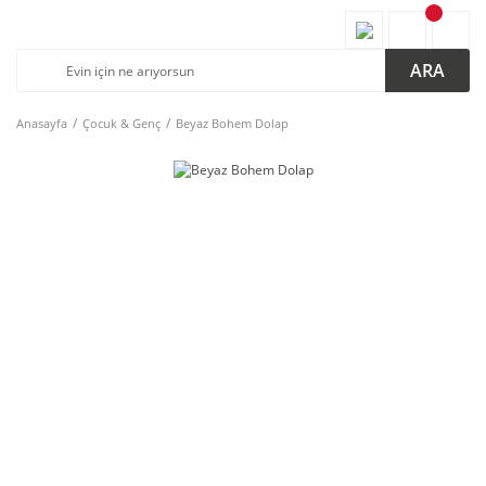
ARA
Anasayfa
Çocuk & Genç
Beyaz Bohem Dolap