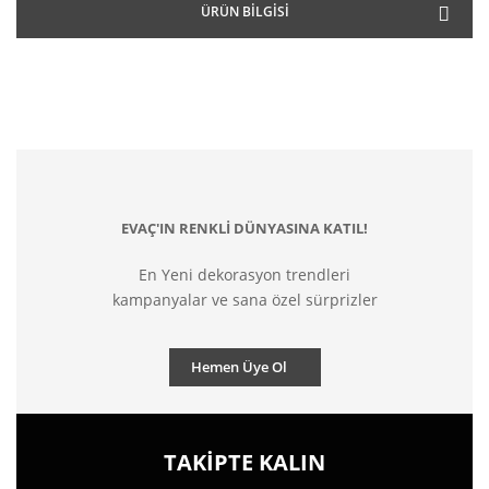
ÜRÜN BILGISI
EVAÇ'IN RENKLİ DÜNYASINA KATIL!
En Yeni dekorasyon trendleri
kampanyalar ve sana özel sürprizler
Hemen Üye Ol
TAKİPTE KALIN