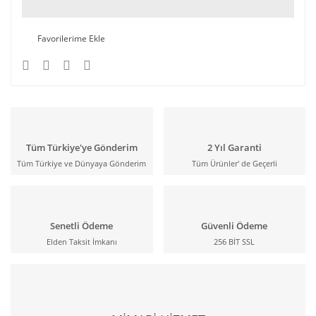
Tüm Türkiye'ye Gönderim
2 Yıl Garanti
Tüm Türkiye ve Dünyaya Gönderim
Tüm Ürünler' de Geçerli
Senetli Ödeme
Güvenli Ödeme
Elden Taksit İmkanı
256 BİT SSL