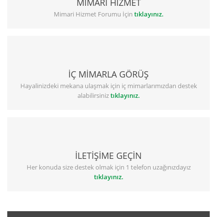
MİMARİ HİZMET
Mimari Hizmet Forumu İçin
tıklayınız.
İÇ MİMARLA GÖRÜŞ
Hayalinizdeki mekana ulaşmak için iç mimarlarımızdan destek
alabilirsiniz
tıklayınız.
İLETİŞİME GEÇİN
Her konuda size destek olmak için 1 telefon uzağınızdayız
tıklayınız.