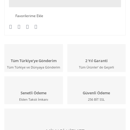
Tüm Türkiye'ye Gönderim
2 Yıl Garanti
Tüm Türkiye ve Dünyaya Gönderim
Tüm Ürünler' de Geçerli
Senetli Ödeme
Güvenli Ödeme
Elden Taksit İmkanı
256 BİT SSL