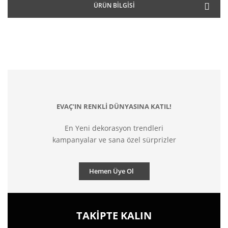
ÜRÜN BILGISI
EVAÇ'IN RENKLİ DÜNYASINA KATIL!
En Yeni dekorasyon trendleri
kampanyalar ve sana özel sürprizler
Hemen Üye Ol
TAKİPTE KALIN