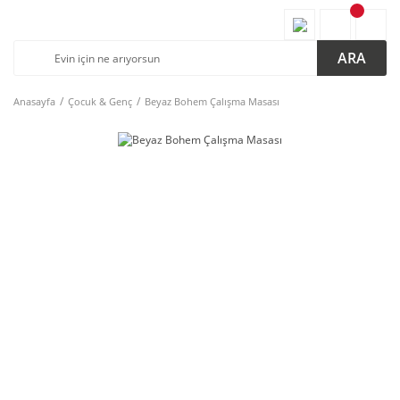
ARA
Anasayfa
Çocuk & Genç
Beyaz Bohem Çalışma Masası