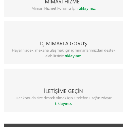
MİMARİ HİZMET
Mimari Hizmet Forumu İçin
tıklayınız.
İÇ MİMARLA GÖRÜŞ
Hayalinizdeki mekana ulaşmak için iç mimarlarımızdan destek
alabilirsiniz
tıklayınız.
İLETİŞİME GEÇİN
Her konuda size destek olmak için 1 telefon uzağınızdayız
tıklayınız.