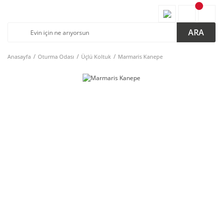
ARA
Anasayfa
Oturma Odası
Üçlü Koltuk
Marmaris Kanepe