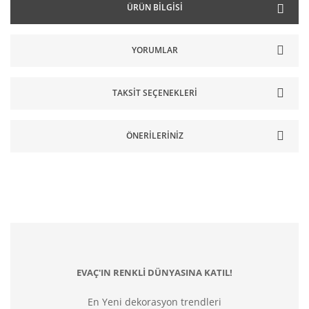
ÜRÜN BILGISI
YORUMLAR
TAKSIT SEÇENEKLERI
ÖNERILERINIZ
EVAÇ'IN RENKLİ DÜNYASINA KATIL!
En Yeni dekorasyon trendleri