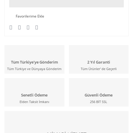
Tüm Türkiye'ye Gönderim
2 Yıl Garanti
Tüm Türkiye ve Dünyaya Gönderim
Tüm Ürünler' de Geçerli
Senetli Ödeme
Güvenli Ödeme
Elden Taksit İmkanı
256 BİT SSL