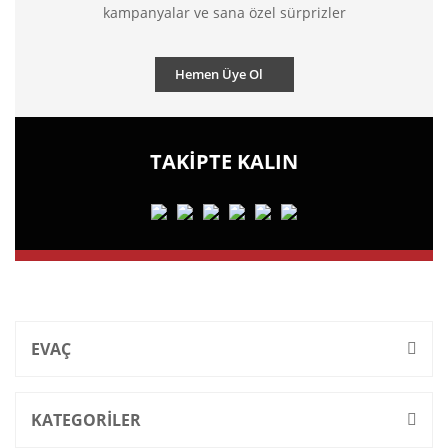
kampanyalar ve sana özel sürprizler
Hemen Üye Ol
TAKİPTE KALIN
EVAÇ
KATEGORİLER