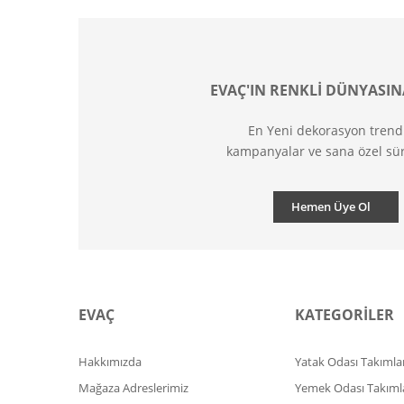
EVAÇ'IN RENKLİ DÜNYASIN
En Yeni dekorasyon trend
kampanyalar ve sana özel sür
Hemen Üye Ol
EVAÇ
KATEGORİLER
Hakkımızda
Yatak Odası Takımlar
Mağaza Adreslerimiz
Yemek Odası Takıml