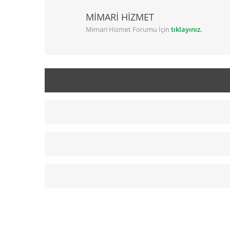
MİMARİ HİZMET
Mimari Hizmet Forumu İçin
tıklayınız.