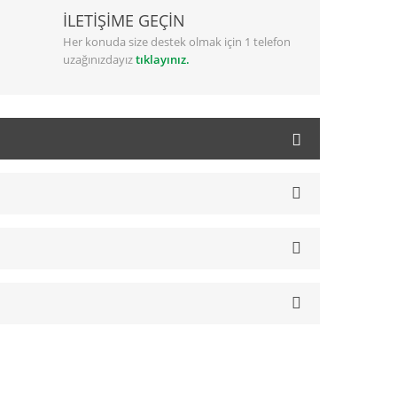
İLETİŞİME GEÇİN
Her konuda size destek olmak için 1 telefon
uzağınızdayız
tıklayınız.