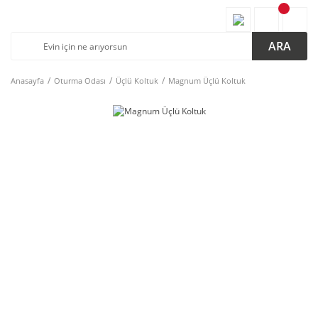
ARA
Anasayfa
Oturma Odası
Üçlü Koltuk
Magnum Üçlü Koltuk