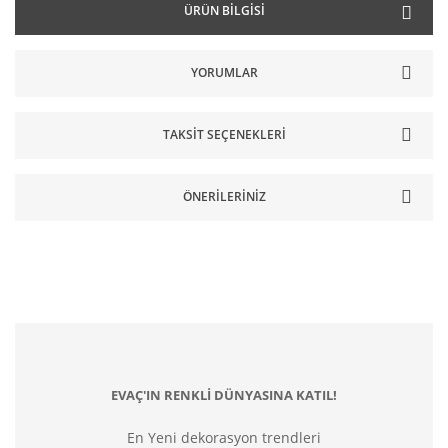
ÜRÜN BILGISI
YORUMLAR
TAKSIT SEÇENEKLERI
ÖNERILERINIZ
EVAÇ'IN RENKLİ DÜNYASINA KATIL!
En Yeni dekorasyon trendleri