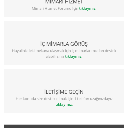
MİMARİ HİZMET
Mimari Hizmet Forumu İçin
tıklayınız.
İÇ MİMARLA GÖRÜŞ
Hayalinizdeki mekana ulaşmak için iç mimarlarımızdan destek
alabilirsiniz
tıklayınız.
İLETİŞİME GEÇİN
Her konuda size destek olmak için 1 telefon uzağınızdayız
tıklayınız.