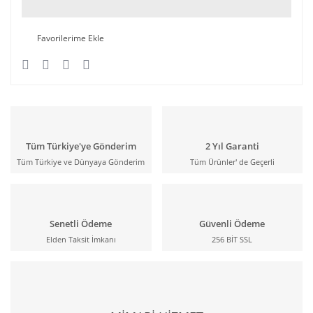
Tüm Türkiye'ye Gönderim
2 Yıl Garanti
Tüm Türkiye ve Dünyaya Gönderim
Tüm Ürünler' de Geçerli
Senetli Ödeme
Güvenli Ödeme
Elden Taksit İmkanı
256 BİT SSL