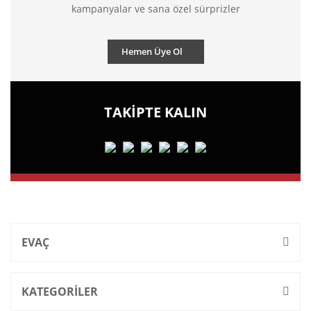
kampanyalar ve sana özel sürprizler
Hemen Üye Ol
TAKİPTE KALIN
EVAÇ
KATEGORİLER