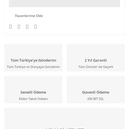
Tüm Türkiye'ye Gönderim
2 Yıl Garanti
Tüm Türkiye ve Dünyaya Gönderim
Tüm Ürünler' de Geçerli
Senetli Ödeme
Güvenli Ödeme
Elden Taksit İmkanı
256 BİT SSL