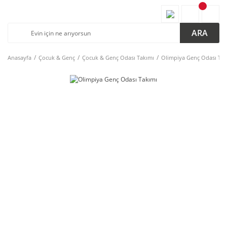
ARA
Anasayfa
Çocuk & Genç
Çocuk & Genç Odası Takımı
Olimpiya Genç Odası Tak