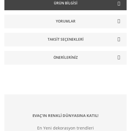
ÜRÜN BILGISI
YORUMLAR
TAKSIT SEÇENEKLERI
ÖNERILERINIZ
EVAÇ'IN RENKLİ DÜNYASINA KATIL!
En Yeni dekorasyon trendleri