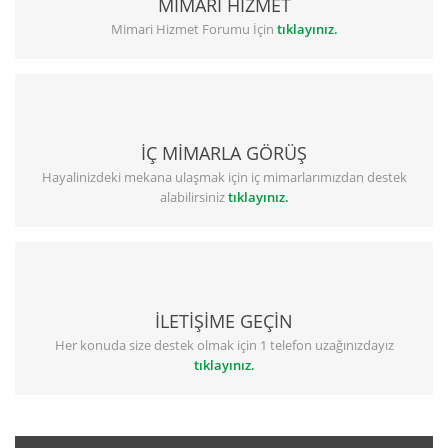
MİMARİ HİZMET
Mimari Hizmet Forumu İçin
tıklayınız.
İÇ MİMARLA GÖRÜŞ
Hayalinizdeki mekana ulaşmak için iç mimarlarımızdan destek
alabilirsiniz
tıklayınız.
İLETİŞİME GEÇİN
Her konuda size destek olmak için 1 telefon uzağınızdayız
tıklayınız.