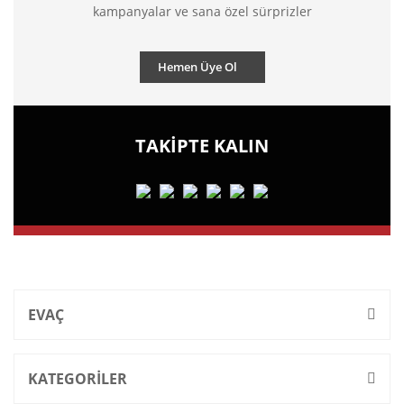
kampanyalar ve sana özel sürprizler
Hemen Üye Ol
TAKİPTE KALIN
EVAÇ
KATEGORİLER