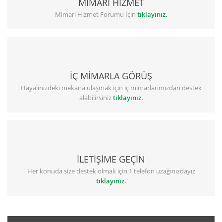
MİMARİ HİZMET
Mimari Hizmet Forumu İçin
tıklayınız.
İÇ MİMARLA GÖRÜŞ
Hayalinizdeki mekana ulaşmak için iç mimarlarımızdan destek
alabilirsiniz
tıklayınız.
İLETİŞİME GEÇİN
Her konuda size destek olmak için 1 telefon uzağınızdayız
tıklayınız.