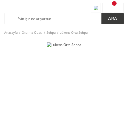
ARA
Anasayfa
Oturma Odası
Sehpa
Lükens Orta Sehpa