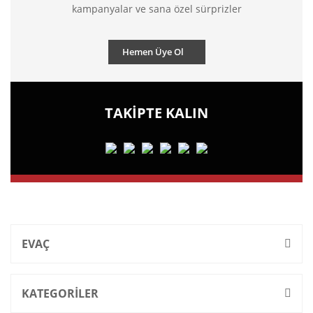
kampanyalar ve sana özel sürprizler
Hemen Üye Ol
TAKİPTE KALIN
EVAÇ
KATEGORİLER