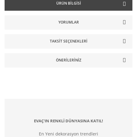
ÜRÜN BILGISI
YORUMLAR
TAKSIT SEÇENEKLERI
ÖNERILERINIZ
EVAÇ'IN RENKLİ DÜNYASINA KATIL!
En Yeni dekorasyon trendleri