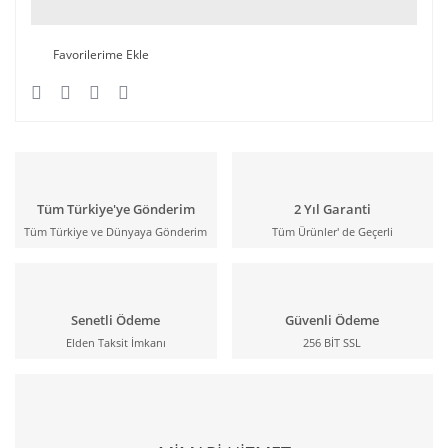
Tüm Türkiye'ye Gönderim
2 Yıl Garanti
Tüm Türkiye ve Dünyaya Gönderim
Tüm Ürünler' de Geçerli
Senetli Ödeme
Güvenli Ödeme
Elden Taksit İmkanı
256 BİT SSL