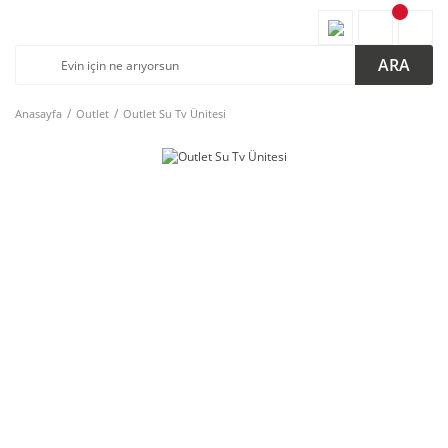
ARA
Anasayfa
Outlet
Outlet Su Tv Ünitesi