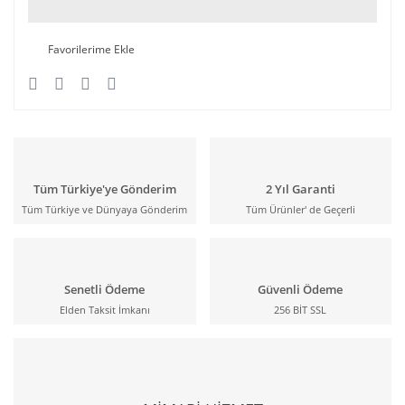
Tüm Türkiye'ye Gönderim
2 Yıl Garanti
Tüm Türkiye ve Dünyaya Gönderim
Tüm Ürünler' de Geçerli
Senetli Ödeme
Güvenli Ödeme
Elden Taksit İmkanı
256 BİT SSL