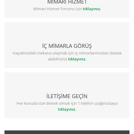
MİMARİ HİZMET
Mimari Hizmet Forumu İçin
tıklayınız.
İÇ MİMARLA GÖRÜŞ
Hayalinizdeki mekana ulaşmak için iç mimarlarımızdan destek
alabilirsiniz
tıklayınız.
İLETİŞİME GEÇİN
Her konuda size destek olmak için 1 telefon uzağınızdayız
tıklayınız.