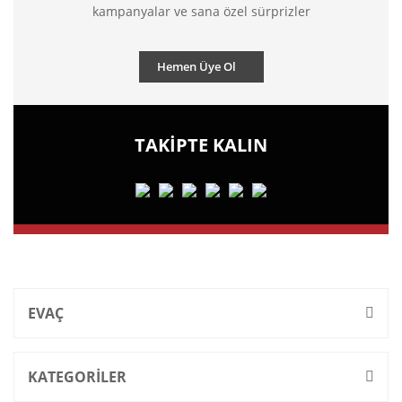
kampanyalar ve sana özel sürprizler
Hemen Üye Ol
TAKİPTE KALIN
EVAÇ
KATEGORİLER