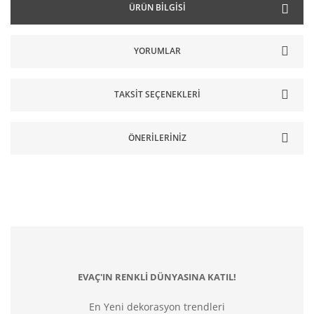
ÜRÜN BILGISI
YORUMLAR
TAKSIT SEÇENEKLERI
ÖNERILERINIZ
EVAÇ'IN RENKLİ DÜNYASINA KATIL!
En Yeni dekorasyon trendleri