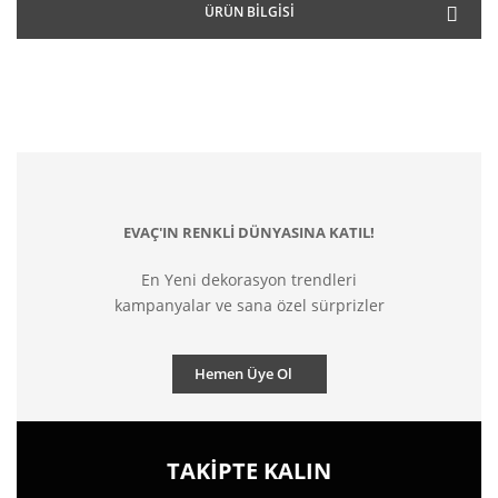
ÜRÜN BILGISI
EVAÇ'IN RENKLİ DÜNYASINA KATIL!
En Yeni dekorasyon trendleri
kampanyalar ve sana özel sürprizler
Hemen Üye Ol
TAKİPTE KALIN