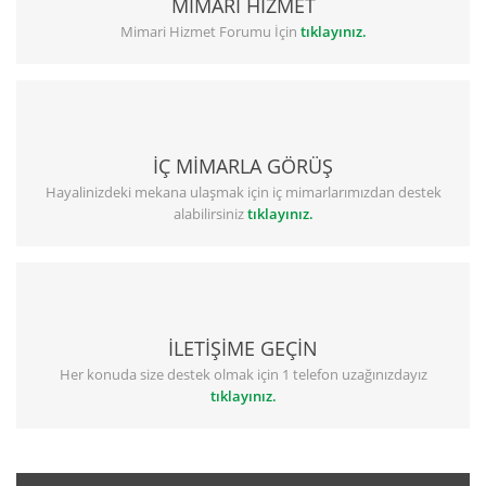
MİMARİ HİZMET
Mimari Hizmet Forumu İçin
tıklayınız.
İÇ MİMARLA GÖRÜŞ
Hayalinizdeki mekana ulaşmak için iç mimarlarımızdan destek
alabilirsiniz
tıklayınız.
İLETİŞİME GEÇİN
Her konuda size destek olmak için 1 telefon uzağınızdayız
tıklayınız.