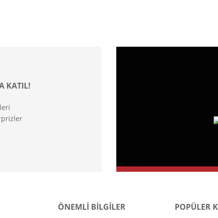
A KATIL!
leri
prizler
ÖNEMLİ BİLGİLER
POPÜLER 