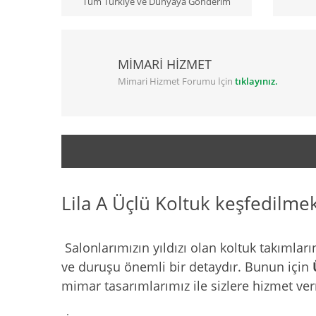
Tüm Türkiye ve Dünyaya Gönderim
MİMARİ HİZMET
Mimari Hizmet Forumu İçin
tıklayınız.
Lila A Üçlü Koltuk keşfedilmek 
Salonlarımızın yıldızı olan koltuk takımları
ve duruşu önemli bir detaydır. Bunun için
mimar tasarımlarımız ile sizlere hizmet ver