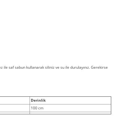
z ile saf sabun kullanarak siliniz ve su ile durulayınız. Gerekirse
Derinlik
100 cm