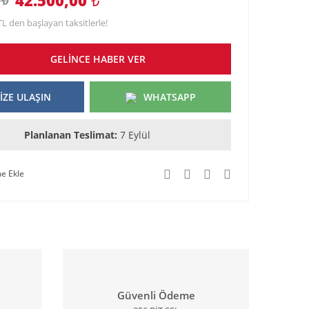
TL den başlayan taksitlerle!
GELİNCE HABER VER
İZE ULAŞIN
WHATSAPP
Planlanan Teslimat:
7 Eylül
Güvenli Ödeme