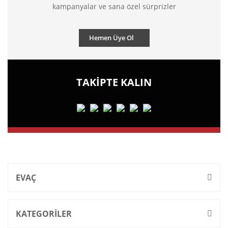
kampanyalar ve sana özel sürprizler
Hemen Üye Ol
TAKİPTE KALIN
EVAÇ
KATEGORİLER