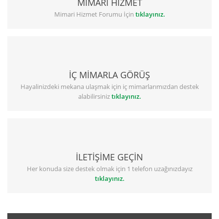
MİMARİ HİZMET
Mimari Hizmet Forumu İçin
tıklayınız.
İÇ MİMARLA GÖRÜŞ
Hayalinizdeki mekana ulaşmak için iç mimarlarımızdan destek
alabilirsiniz
tıklayınız.
İLETİŞİME GEÇİN
Her konuda size destek olmak için 1 telefon uzağınızdayız
tıklayınız.