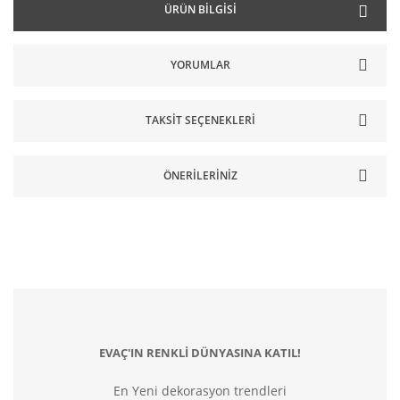
ÜRÜN BILGISI
YORUMLAR
TAKSIT SEÇENEKLERI
ÖNERILERINIZ
EVAÇ'IN RENKLİ DÜNYASINA KATIL!
En Yeni dekorasyon trendleri