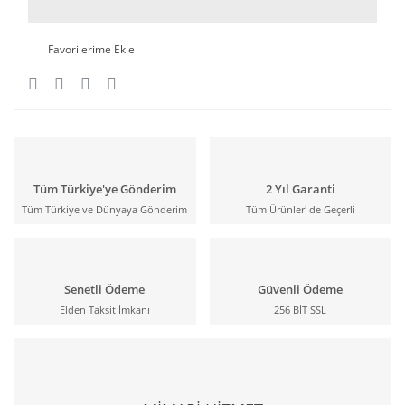
Tüm Türkiye'ye Gönderim
2 Yıl Garanti
Tüm Türkiye ve Dünyaya Gönderim
Tüm Ürünler' de Geçerli
Senetli Ödeme
Güvenli Ödeme
Elden Taksit İmkanı
256 BİT SSL