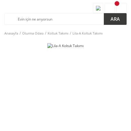
ARA
Anasayfa
Oturma Odası
Koltuk Takımı
Lila-A Koltuk Takımı