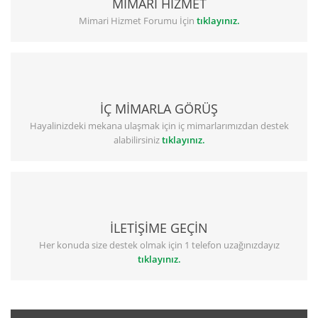
MİMARİ HİZMET
Mimari Hizmet Forumu İçin
tıklayınız.
İÇ MİMARLA GÖRÜŞ
Hayalinizdeki mekana ulaşmak için iç mimarlarımızdan destek
alabilirsiniz
tıklayınız.
İLETİŞİME GEÇİN
Her konuda size destek olmak için 1 telefon uzağınızdayız
tıklayınız.