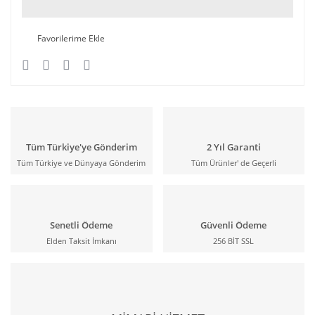
Tüm Türkiye'ye Gönderim
2 Yıl Garanti
Tüm Türkiye ve Dünyaya Gönderim
Tüm Ürünler' de Geçerli
Senetli Ödeme
Güvenli Ödeme
Elden Taksit İmkanı
256 BİT SSL