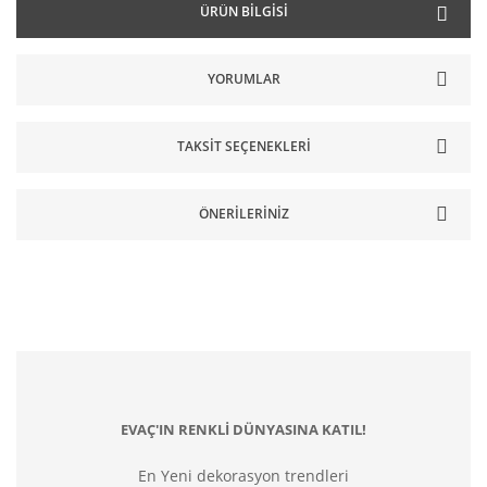
ÜRÜN BILGISI
YORUMLAR
TAKSIT SEÇENEKLERI
ÖNERILERINIZ
EVAÇ'IN RENKLİ DÜNYASINA KATIL!
En Yeni dekorasyon trendleri