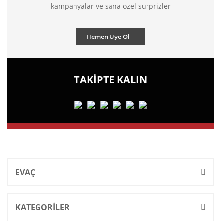
kampanyalar ve sana özel sürprizler
Hemen Üye Ol
TAKİPTE KALIN
EVAÇ
KATEGORİLER