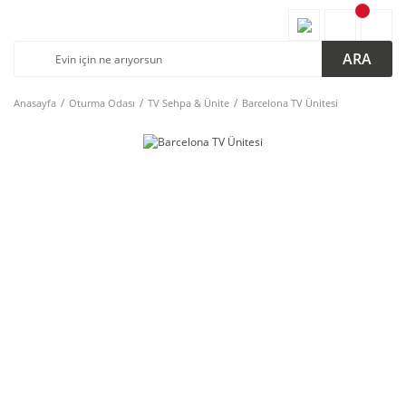
ARA
Anasayfa
Oturma Odası
TV Sehpa & Ünite
Barcelona TV Ünitesi