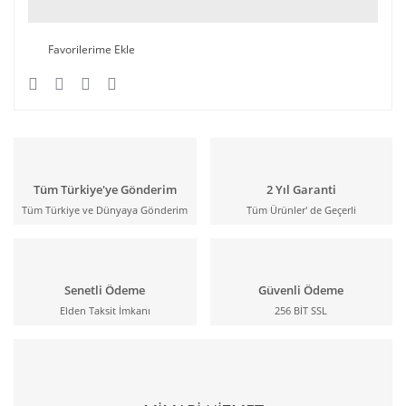
Tüm Türkiye'ye Gönderim
2 Yıl Garanti
Tüm Türkiye ve Dünyaya Gönderim
Tüm Ürünler' de Geçerli
Senetli Ödeme
Güvenli Ödeme
Elden Taksit İmkanı
256 BİT SSL