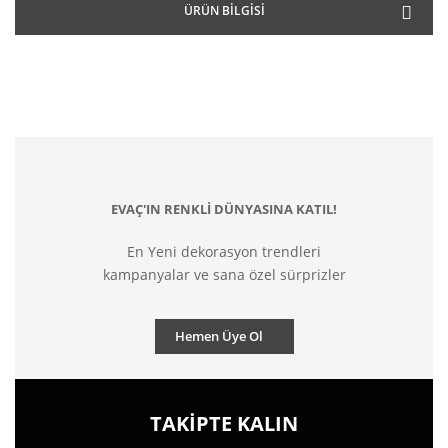
ÜRÜN BILGISI
EVAÇ'IN RENKLİ DÜNYASINA KATIL!
En Yeni dekorasyon trendleri
kampanyalar ve sana özel sürprizler
Hemen Üye Ol
TAKİPTE KALIN