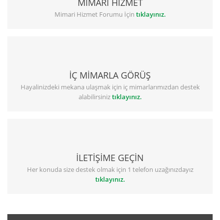
MİMARİ HİZMET
Mimari Hizmet Forumu İçin
tıklayınız.
İÇ MİMARLA GÖRÜŞ
Hayalinizdeki mekana ulaşmak için iç mimarlarımızdan destek
alabilirsiniz
tıklayınız.
İLETİŞİME GEÇİN
Her konuda size destek olmak için 1 telefon uzağınızdayız
tıklayınız.