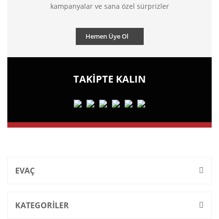
kampanyalar ve sana özel sürprizler
Hemen Üye Ol
TAKİPTE KALIN
EVAÇ
KATEGORİLER