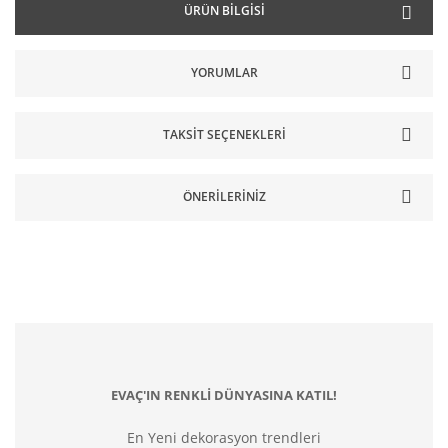
ÜRÜN BILGISI
YORUMLAR
TAKSIT SEÇENEKLERI
ÖNERILERINIZ
EVAÇ'IN RENKLİ DÜNYASINA KATIL!
En Yeni dekorasyon trendleri