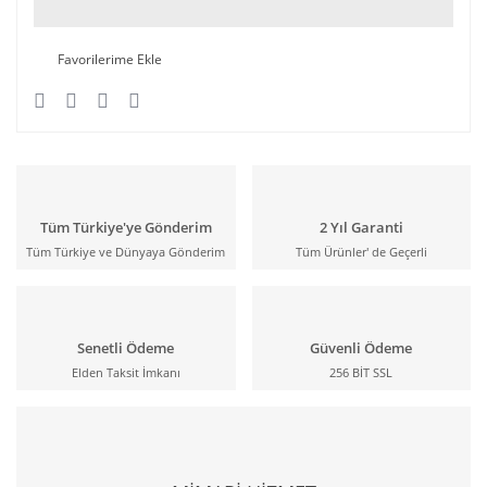
Tüm Türkiye'ye Gönderim
2 Yıl Garanti
Tüm Türkiye ve Dünyaya Gönderim
Tüm Ürünler' de Geçerli
Senetli Ödeme
Güvenli Ödeme
Elden Taksit İmkanı
256 BİT SSL