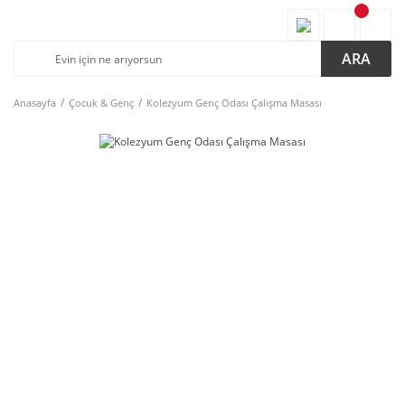
ARA
Anasayfa
Çocuk & Genç
Kolezyum Genç Odası Çalışma Masası