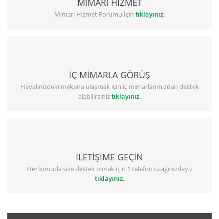
MİMARİ HİZMET
Mimari Hizmet Forumu İçin
tıklayınız.
İÇ MİMARLA GÖRÜŞ
Hayalinizdeki mekana ulaşmak için iç mimarlarımızdan destek
alabilirsiniz
tıklayınız.
İLETİŞİME GEÇİN
Her konuda size destek olmak için 1 telefon uzağınızdayız
tıklayınız.