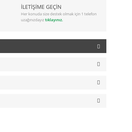
İLETİŞİME GEÇİN
Her konuda size destek olmak için 1 telefon
uzağınızdayız
tıklayınız.