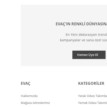
EVAÇ'IN RENKLİ DÜNYASIN
En Yeni dekorasyon trend
kampanyalar ve sana özel sür
Hemen Üye Ol
EVAÇ
KATEGORİLER
Hakkımızda
Yatak Odası Takımlar
Mağaza Adreslerimiz
Yemek Odası Takıml