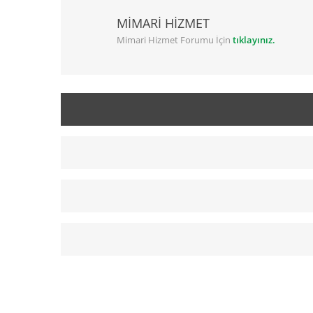
MİMARİ HİZMET
Mimari Hizmet Forumu İçin
tıklayınız.