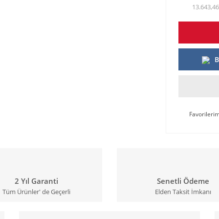
13.643,46
B
2 Yıl Garanti
Senetli Ödeme
Tüm Ürünler' de Geçerli
Elden Taksit İmkanı