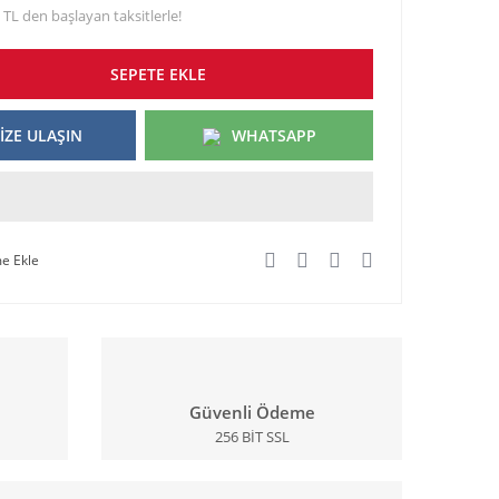
 TL den başlayan taksitlerle!
SEPETE EKLE
İZE ULAŞIN
WHATSAPP
Güvenli Ödeme
256 BİT SSL