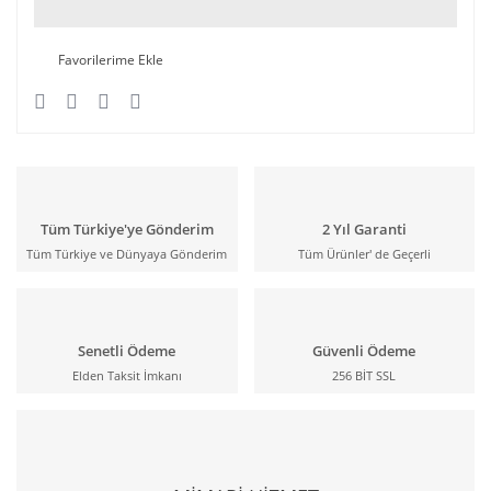
Tüm Türkiye'ye Gönderim
2 Yıl Garanti
Tüm Türkiye ve Dünyaya Gönderim
Tüm Ürünler' de Geçerli
Senetli Ödeme
Güvenli Ödeme
Elden Taksit İmkanı
256 BİT SSL