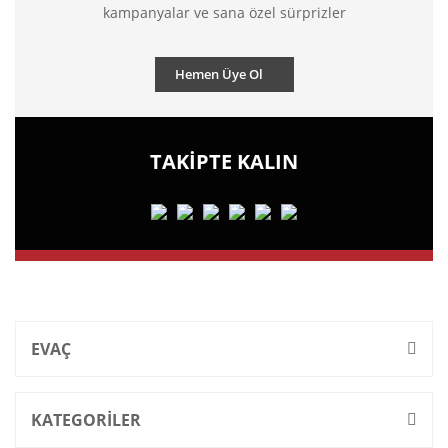
kampanyalar ve sana özel sürprizler
Hemen Üye Ol
TAKİPTE KALIN
EVAÇ
KATEGORİLER