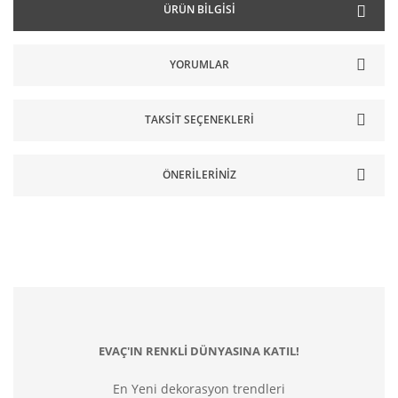
ÜRÜN BILGISI
YORUMLAR
TAKSIT SEÇENEKLERI
ÖNERILERINIZ
EVAÇ'IN RENKLİ DÜNYASINA KATIL!
En Yeni dekorasyon trendleri