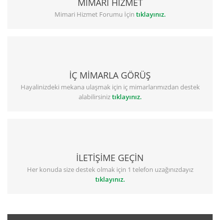
MİMARİ HİZMET
Mimari Hizmet Forumu İçin
tıklayınız.
İÇ MİMARLA GÖRÜŞ
Hayalinizdeki mekana ulaşmak için iç mimarlarımızdan destek
alabilirsiniz
tıklayınız.
İLETİŞİME GEÇİN
Her konuda size destek olmak için 1 telefon uzağınızdayız
tıklayınız.