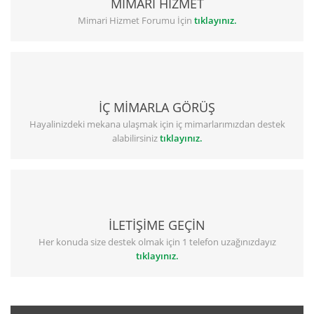
MİMARİ HİZMET
Mimari Hizmet Forumu İçin
tıklayınız.
İÇ MİMARLA GÖRÜŞ
Hayalinizdeki mekana ulaşmak için iç mimarlarımızdan destek
alabilirsiniz
tıklayınız.
İLETİŞİME GEÇİN
Her konuda size destek olmak için 1 telefon uzağınızdayız
tıklayınız.