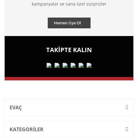
kampanyalar ve sana özel sürprizler
Hemen Üye Ol
TAKİPTE KALIN
EVAÇ
KATEGORİLER