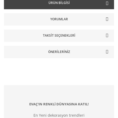
ÜRÜN BILGISI
YORUMLAR
TAKSIT SEÇENEKLERI
ÖNERILERINIZ
EVAÇ'IN RENKLİ DÜNYASINA KATIL!
En Yeni dekorasyon trendleri