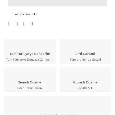
Tüm Türkiye'ye Gönderim
2 Yıl Garanti
Tüm Türkiye ve Dünyaya Gönderim
Tüm Ürünler' de Geçerli
Senetli Ödeme
Güvenli Ödeme
Elden Taksit İmkanı
256 BİT SSL