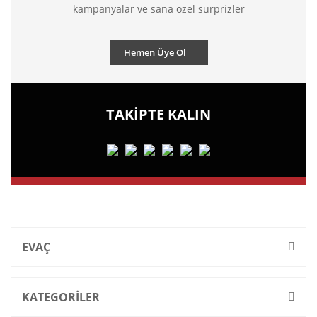
kampanyalar ve sana özel sürprizler
Hemen Üye Ol
TAKİPTE KALIN
EVAÇ
KATEGORİLER