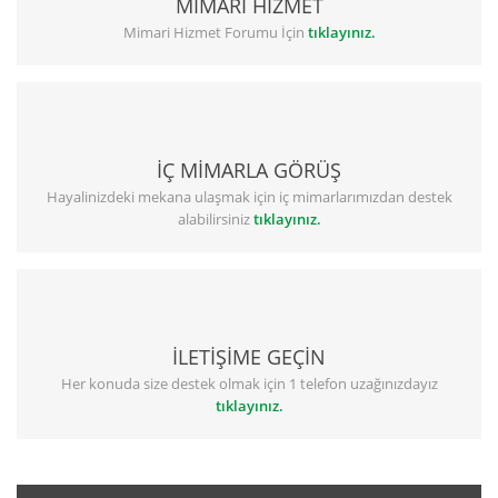
MİMARİ HİZMET
Mimari Hizmet Forumu İçin
tıklayınız.
İÇ MİMARLA GÖRÜŞ
Hayalinizdeki mekana ulaşmak için iç mimarlarımızdan destek
alabilirsiniz
tıklayınız.
İLETİŞİME GEÇİN
Her konuda size destek olmak için 1 telefon uzağınızdayız
tıklayınız.