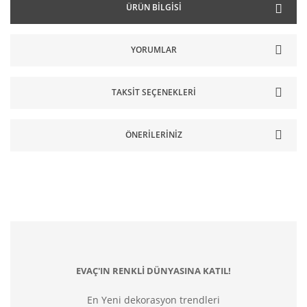
ÜRÜN BILGISI
YORUMLAR
TAKSIT SEÇENEKLERI
ÖNERILERINIZ
EVAÇ'IN RENKLİ DÜNYASINA KATIL!
En Yeni dekorasyon trendleri