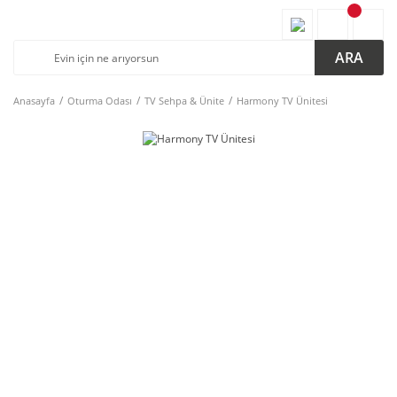
ARA
Anasayfa
Oturma Odası
TV Sehpa & Ünite
Harmony TV Ünitesi