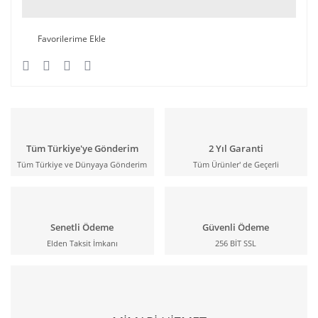
Tüm Türkiye'ye Gönderim
2 Yıl Garanti
Tüm Türkiye ve Dünyaya Gönderim
Tüm Ürünler' de Geçerli
Senetli Ödeme
Güvenli Ödeme
Elden Taksit İmkanı
256 BİT SSL