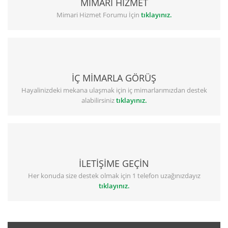
MİMARİ HİZMET
Mimari Hizmet Forumu İçin
tıklayınız.
İÇ MİMARLA GÖRÜŞ
Hayalinizdeki mekana ulaşmak için iç mimarlarımızdan destek
alabilirsiniz
tıklayınız.
İLETİŞİME GEÇİN
Her konuda size destek olmak için 1 telefon uzağınızdayız
tıklayınız.