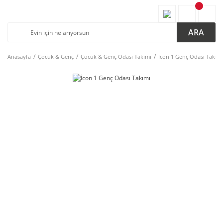
ARA
Anasayfa
Çocuk & Genç
Çocuk & Genç Odası Takımı
İcon 1 Genç Odası Takımı