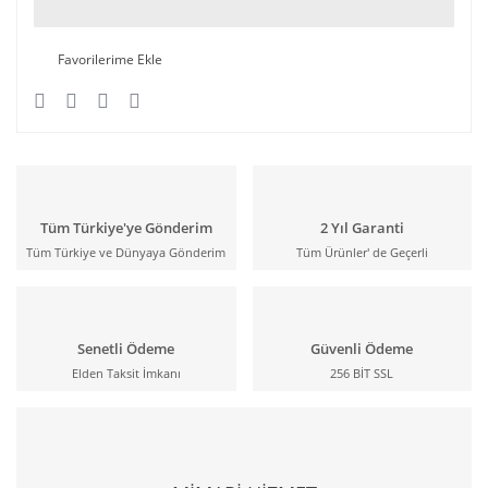
Tüm Türkiye'ye Gönderim
2 Yıl Garanti
Tüm Türkiye ve Dünyaya Gönderim
Tüm Ürünler' de Geçerli
Senetli Ödeme
Güvenli Ödeme
Elden Taksit İmkanı
256 BİT SSL