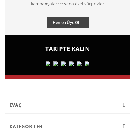
kampanyalar ve sana özel sürprizler
Hemen Üye Ol
TAKİPTE KALIN
EVAÇ
KATEGORİLER