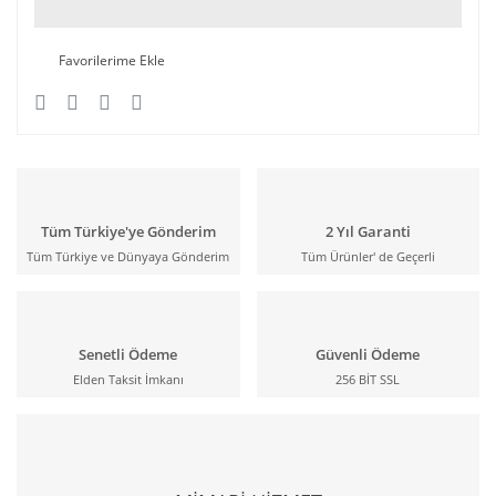
Tüm Türkiye'ye Gönderim
2 Yıl Garanti
Tüm Türkiye ve Dünyaya Gönderim
Tüm Ürünler' de Geçerli
Senetli Ödeme
Güvenli Ödeme
Elden Taksit İmkanı
256 BİT SSL