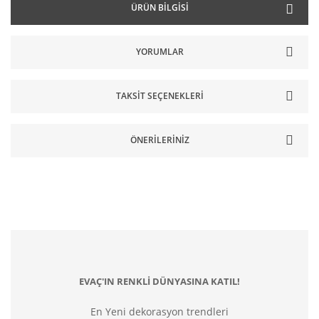
ÜRÜN BILGISI
YORUMLAR
TAKSIT SEÇENEKLERI
ÖNERILERINIZ
EVAÇ'IN RENKLİ DÜNYASINA KATIL!
En Yeni dekorasyon trendleri