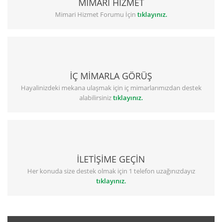
MİMARİ HİZMET
Mimari Hizmet Forumu İçin
tıklayınız.
İÇ MİMARLA GÖRÜŞ
Hayalinizdeki mekana ulaşmak için iç mimarlarımızdan destek
alabilirsiniz
tıklayınız.
İLETİŞİME GEÇİN
Her konuda size destek olmak için 1 telefon uzağınızdayız
tıklayınız.