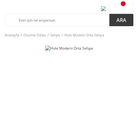
ARA
Anasayfa
Oturma Odası
Sehpa
Hole Modern Orta Sehpa