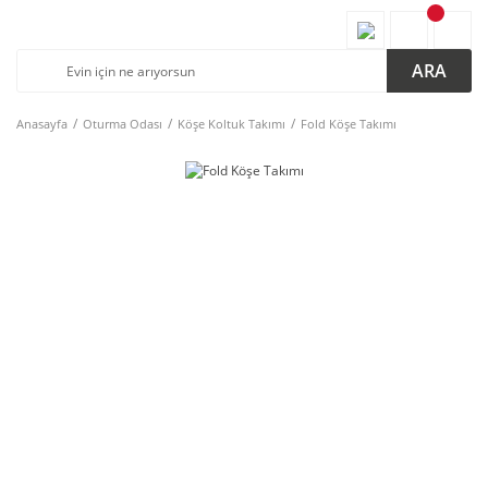
ARA
Anasayfa
Oturma Odası
Köşe Koltuk Takımı
Fold Köşe Takımı