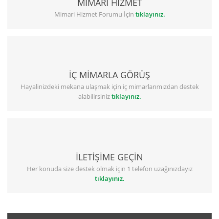
MİMARİ HİZMET
Mimari Hizmet Forumu İçin
tıklayınız.
İÇ MİMARLA GÖRÜŞ
Hayalinizdeki mekana ulaşmak için iç mimarlarımızdan destek
alabilirsiniz
tıklayınız.
İLETİŞİME GEÇİN
Her konuda size destek olmak için 1 telefon uzağınızdayız
tıklayınız.