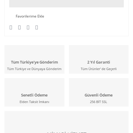
Tüm Türkiye'ye Gönderim
2 Yıl Garanti
Tüm Türkiye ve Dünyaya Gönderim
Tüm Ürünler' de Geçerli
Senetli Ödeme
Güvenli Ödeme
Elden Taksit İmkanı
256 BİT SSL