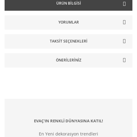
ÜRÜN BILGISI
YORUMLAR
TAKSIT SEÇENEKLERI
ÖNERILERINIZ
EVAÇ'IN RENKLİ DÜNYASINA KATIL!
En Yeni dekorasyon trendleri