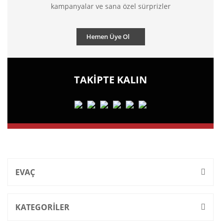
kampanyalar ve sana özel sürprizler
Hemen Üye Ol
TAKİPTE KALIN
EVAÇ
KATEGORİLER