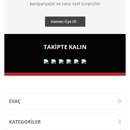
kampanyalar ve sana özel sürprizler
Hemen Üye Ol
TAKİPTE KALIN
EVAÇ
KATEGORİLER