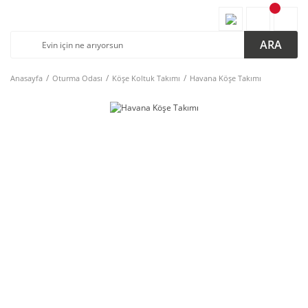
ARA
Anasayfa
Oturma Odası
Köşe Koltuk Takımı
Havana Köşe Takımı