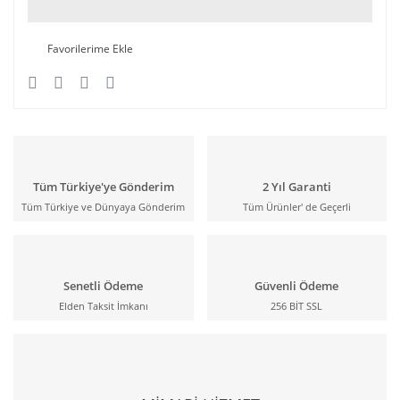
Tüm Türkiye'ye Gönderim
2 Yıl Garanti
Tüm Türkiye ve Dünyaya Gönderim
Tüm Ürünler' de Geçerli
Senetli Ödeme
Güvenli Ödeme
Elden Taksit İmkanı
256 BİT SSL