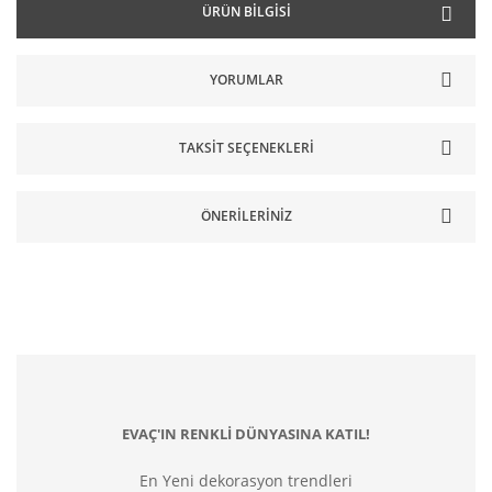
ÜRÜN BILGISI
YORUMLAR
TAKSIT SEÇENEKLERI
ÖNERILERINIZ
EVAÇ'IN RENKLİ DÜNYASINA KATIL!
En Yeni dekorasyon trendleri