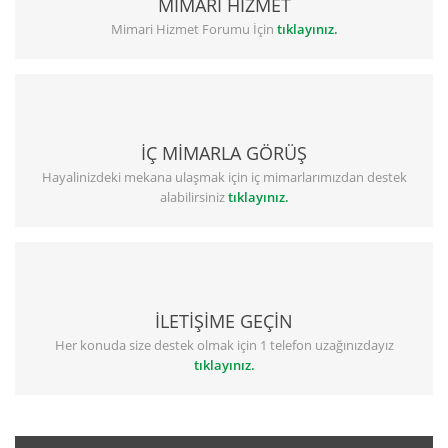
MİMARİ HİZMET
Mimari Hizmet Forumu İçin
tıklayınız.
İÇ MİMARLA GÖRÜŞ
Hayalinizdeki mekana ulaşmak için iç mimarlarımızdan destek
alabilirsiniz
tıklayınız.
İLETİŞİME GEÇİN
Her konuda size destek olmak için 1 telefon uzağınızdayız
tıklayınız.