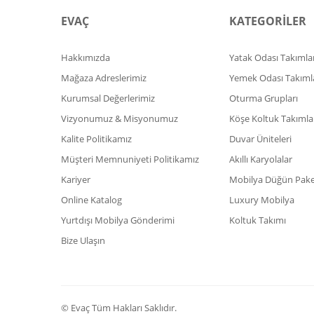
EVAÇ
KATEGORİLER
Hakkımızda
Yatak Odası Takımlar
Mağaza Adreslerimiz
Yemek Odası Takıml
Kurumsal Değerlerimiz
Oturma Grupları
Vizyonumuz & Misyonumuz
Köşe Koltuk Takımla
Kalite Politikamız
Duvar Üniteleri
Müşteri Memnuniyeti Politikamız
Akıllı Karyolalar
Kariyer
Mobilya Düğün Paket
Online Katalog
Luxury Mobilya
Yurtdışı Mobilya Gönderimi
Koltuk Takımı
Bize Ulaşın
© Evaç Tüm Hakları Saklıdır.