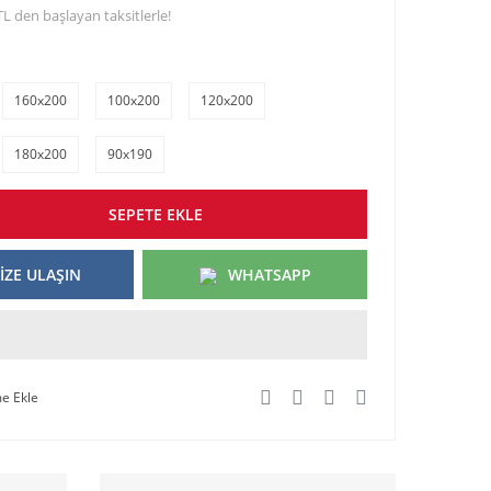
TL den başlayan taksitlerle!
160x200
100x200
120x200
180x200
90x190
SEPETE EKLE
İZE ULAŞIN
WHATSAPP