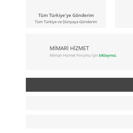
Tüm Türkiye'ye Gönderim
Tüm Türkiye ve Dünyaya Gönderim
MİMARİ HİZMET
Mimari Hizmet Forumu İçin
tıklayınız.