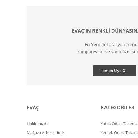
EVAÇ'IN RENKLİ DÜNYASIN
En Yeni dekorasyon trend
kampanyalar ve sana özel sür
Hemen Üye Ol
EVAÇ
KATEGORİLER
Hakkımızda
Yatak Odası Takımlar
Mağaza Adreslerimiz
Yemek Odası Takıml