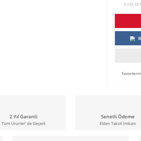
5.131,10 
B
2 Yıl Garanti
Senetli Ödeme
Tüm Ürünler' de Geçerli
Elden Taksit İmkanı