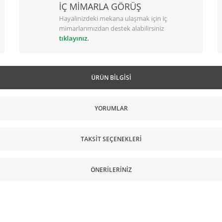
İÇ MİMARLA GÖRÜŞ
Hayalinizdeki mekana ulaşmak için iç
mimarlarımızdan destek alabilirsiniz
tıklayınız.
ÜRÜN BILGISI
YORUMLAR
TAKSIT SEÇENEKLERI
ÖNERILERINIZ