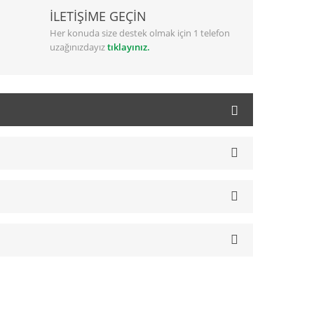
İLETİŞİME GEÇİN
Her konuda size destek olmak için 1 telefon
uzağınızdayız
tıklayınız.