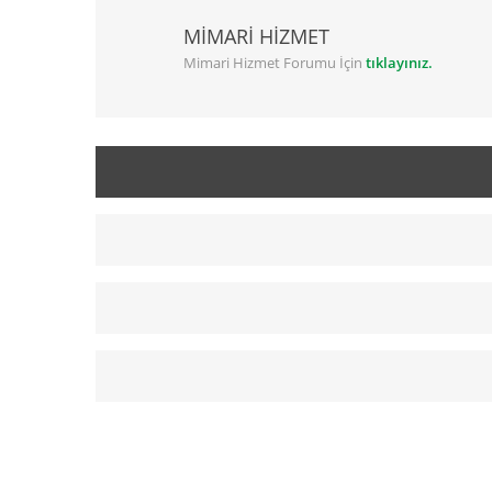
MİMARİ HİZMET
Mimari Hizmet Forumu İçin
tıklayınız.