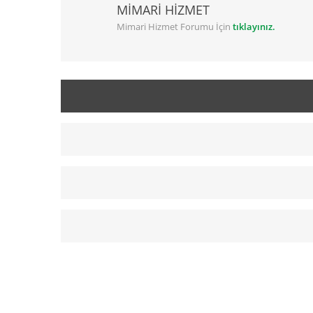
MİMARİ HİZMET
Mimari Hizmet Forumu İçin
tıklayınız.