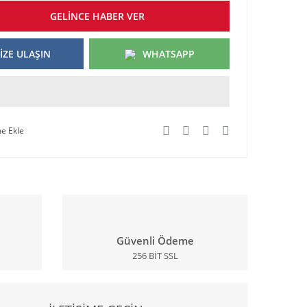
GELİNCE HABER VER
İZE ULAŞIN
WHATSAPP
Güvenli Ödeme
256 BİT SSL