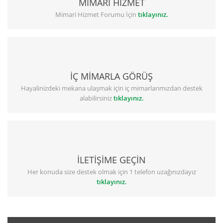
MİMARİ HİZMET
Mimari Hizmet Forumu İçin
tıklayınız.
İÇ MİMARLA GÖRÜŞ
Hayalinizdeki mekana ulaşmak için iç mimarlarımızdan destek
alabilirsiniz
tıklayınız.
İLETİŞİME GEÇİN
Her konuda size destek olmak için 1 telefon uzağınızdayız
tıklayınız.