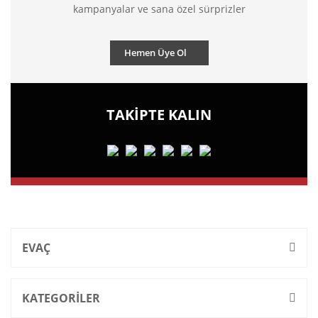
kampanyalar ve sana özel sürprizler
Hemen Üye Ol
TAKİPTE KALIN
EVAÇ
KATEGORİLER