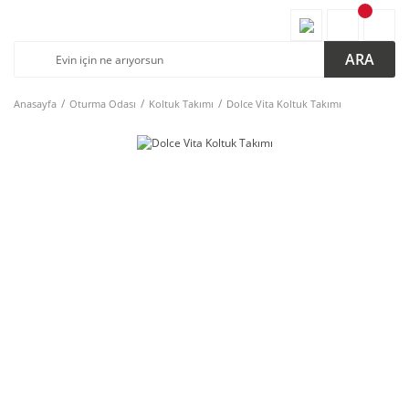
ARA
Anasayfa
Oturma Odası
Koltuk Takımı
Dolce Vita Koltuk Takımı