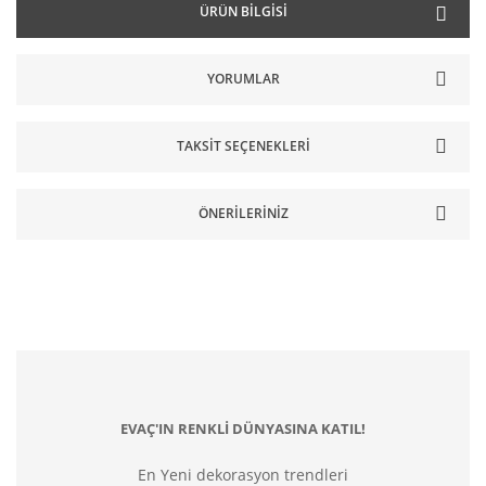
ÜRÜN BILGISI
YORUMLAR
TAKSIT SEÇENEKLERI
ÖNERILERINIZ
EVAÇ'IN RENKLİ DÜNYASINA KATIL!
En Yeni dekorasyon trendleri