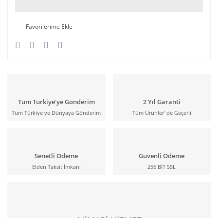
Tüm Türkiye'ye Gönderim
2 Yıl Garanti
Tüm Türkiye ve Dünyaya Gönderim
Tüm Ürünler' de Geçerli
Senetli Ödeme
Güvenli Ödeme
Elden Taksit İmkanı
256 BİT SSL