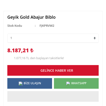
Geyik Gold Abajur Biblo
Stok Kodu
FJKPRVW2
8.187,21 ₺
1.077,16 TL den başlayan taksitlerle!
GELİNCE HABER VER
BİZE ULAŞIN
WHATSAPP