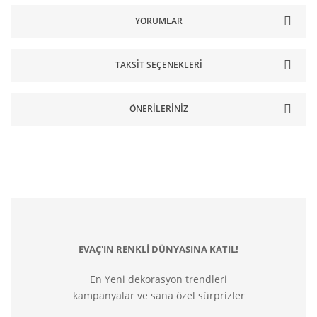
YORUMLAR
TAKSIT SEÇENEKLERI
ÖNERILERINIZ
EVAÇ'IN RENKLİ DÜNYASINA KATIL!
En Yeni dekorasyon trendleri
kampanyalar ve sana özel sürprizler