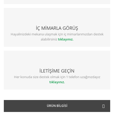
İÇ MİMARLA GÖRÜŞ
Hayalinizdeki mekana ulaşmak için iç mimarlarımızdan destek
alabilirsiniz
tıklayınız.
İLETİŞİME GEÇİN
Her konuda size destek olmak için 1 telefon uzağınızdayız
tıklayınız.
ÜRÜN BILGISI