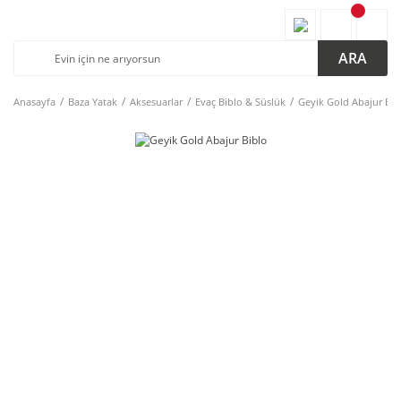
ARA
Anasayfa
Baza Yatak
Aksesuarlar
Evaç Biblo & Süslük
Geyik Gold Abajur Bib