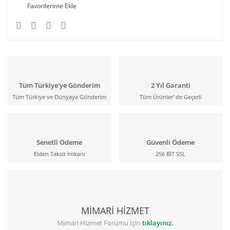
Tüm Türkiye'ye Gönderim
2 Yıl Garanti
Tüm Türkiye ve Dünyaya Gönderim
Tüm Ürünler' de Geçerli
Senetli Ödeme
Güvenli Ödeme
Elden Taksit İmkanı
256 BİT SSL
MİMARİ HİZMET
Mimari Hizmet Forumu İçin
tıklayınız.