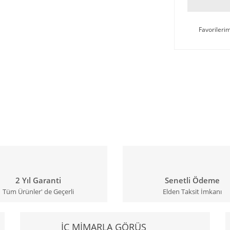
2 Yıl Garanti
Senetli Ödeme
Tüm Ürünler' de Geçerli
Elden Taksit İmkanı
İÇ MİMARLA GÖRÜŞ