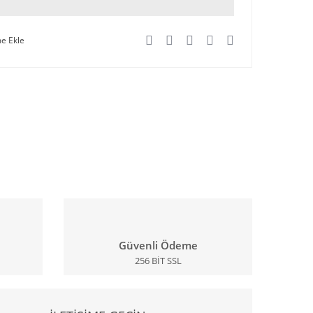
Güvenli Ödeme
256 BİT SSL