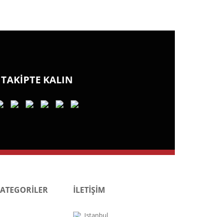
TAKİPTE KALIN
KATEGORİLER
İLETİŞİM
Istanbul