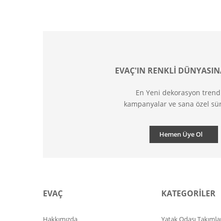
EVAÇ'IN RENKLİ DÜNYASIN
En Yeni dekorasyon trend
kampanyalar ve sana özel sür
Hemen Üye Ol
EVAÇ
KATEGORİLER
Hakkımızda
Yatak Odası Takımlar