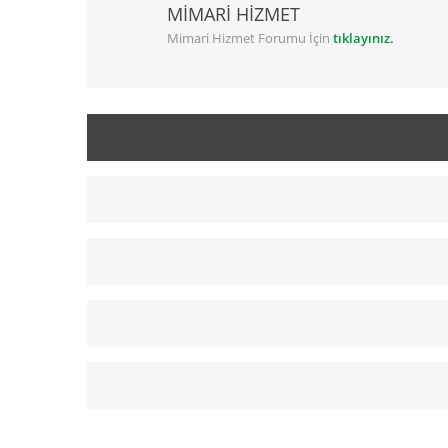
MİMARİ HİZMET
Mimari Hizmet Forumu İçin
tıklayınız.